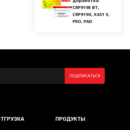
доработка:
CRP919E BT,
CRP919X, X431 V,
PRO, PAD
ПОДПИСАТЬСЯ
ОТГРУЗКА
ПРОДУКТЫ