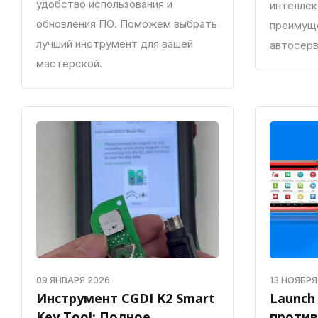
удобство использования и
интеллек
обновления ПО. Поможем выбрать
преимуще
лучший инструмент для вашей
автосерв
мастерской.
09 ЯНВАРЯ 2026
13 НОЯБРЯ
Инструмент CGDI K2 Smart
Launch 
Key Tool: Полное
против