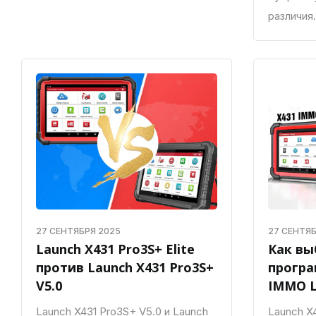
различия.
27 СЕНТЯБРЯ 2025
27 СЕНТЯБ
Launch X431 Pro3S+ Elite
Как вы
против Launch X431 Pro3S+
прогр
V5.0
IMMO L
Launch X431 Pro3S+ V5.0 и Launch
Launch X