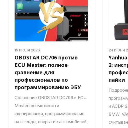
19 ИЮЛЯ 2026
24 ИЮНЯ 
OBDSTAR DC706 против
Yanhua
ECU Master: полное
2: инс
сравнение для
профес
профессионалов по
пайки
программированию ЭБУ
Подробн
Сравнение OBDSTAR DC706 и ECU
программ
Master: возможности
и ACDP-2
клонирования, программирование
BMW, VAG
на стенде, покрытие автомобилей,
считыван