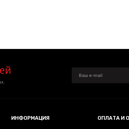
ей
х.
ИНФОРМАЦИЯ
ОПЛАТА И 