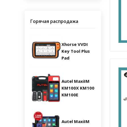
Горячая распродажа
Xhorse VVDI
Key Tool Plus
Pad
Autel MaxiIM
KM100X KM100
KM100E
Autel MaxiIM