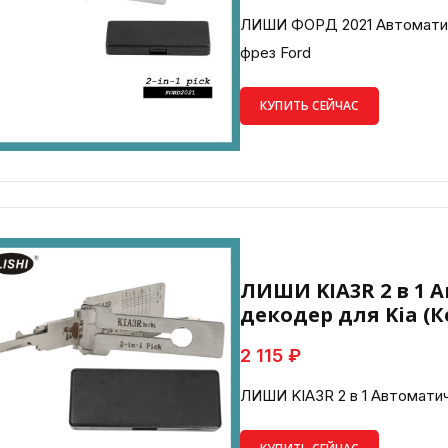
ЛИШИ ФОРД 2021 Автоматич
фрез Ford
КУПИТЬ СЕЙЧАС
ЛИШИ KIA3R 2 в 1
декодер для Kia (К
2 115 ₽
ЛИШИ KIA3R 2 в 1 Автоматич