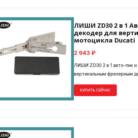
ЛИШИ ZD30 2 в 1 
декодер для верт
мотоцикла Ducati
2 943 ₽
ЛИШИ ZD30 2 в 1 авто-пик и
вертикальным фрезерным д
КУПИТЬ СЕЙЧАС