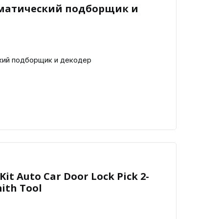
втоматический подборщик и
ский подборщик и декодер
 Kit Auto Car Door Lock Pick 2-
ith Tool