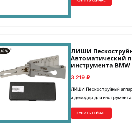
КУПИТЬ СЕЙЧАС
ЛИШИ Пескоструйн
Автоматический п
инструмента BMW 
3 219 ₽
ЛИШИ Пескоструйный аппар
и декодер для инструмент
КУПИТЬ СЕЙЧАС