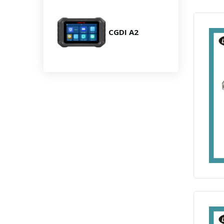
CGDI A2