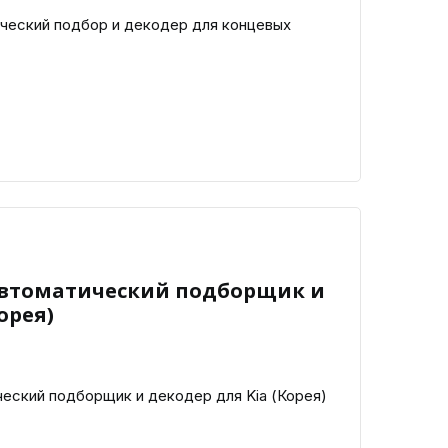
еский подбор и декодер для концевых
 Автоматический подборщик и
орея)
еский подборщик и декодер для Kia (Корея)