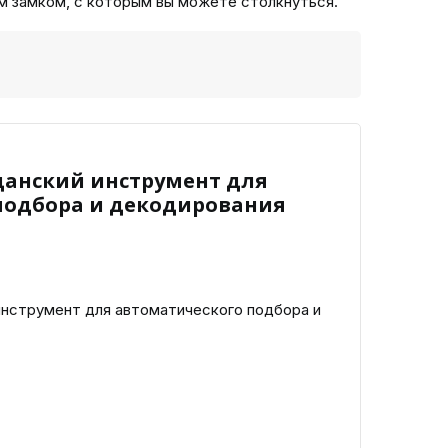
м замком, с которым вы можете столкнуться.
анский инструмент для
подбора и декодирования
нструмент для автоматического подбора и