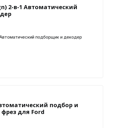
gn) 2-в-1 Автоматический
одер
1 Автоматический подборщик и декодер
втоматический подбор и
фрез для Ford