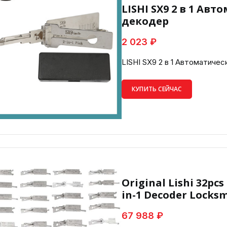
LISHI SX9 2 в 1 А
декодер
2 023 ₽
LISHI SX9 2 в 1 Автоматиче
КУПИТЬ СЕЙЧАС
Original Lishi 32pcs
in-1 Decoder Locksm
67 988 ₽