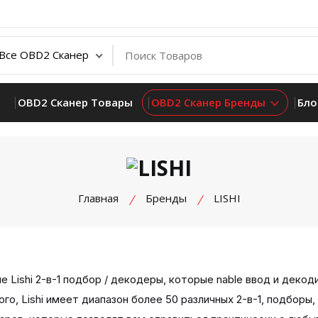
OBD2 Сканер Товары
OBD2 Сканер Бренды
Бло
Главная
Бренды
LISHI
е Lishi 2-в-1 подбор / декодеры, которые nable ввод и декод
ого, Lishi имеет диапазон более 50 различных 2-в-1, подбор