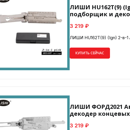
ЛИШИ HU162T(9) (I
подборщик и дек
3 219 ₽
ЛИШИ HU162T(9) (Ign) 2-в-
КУПИТЬ СЕЙЧАС
ЛИШИ ФОРД2021 А
декодер концевых 
3 219 ₽