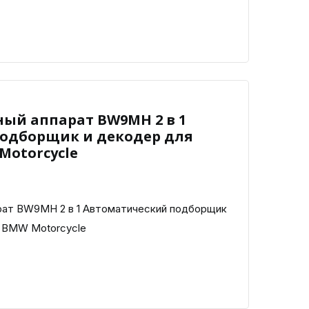
ый аппарат BW9MH 2 в 1
одборщик и декодер для
Motorcycle
ат BW9MH 2 в 1 Автоматический подборщик
а BMW Motorcycle