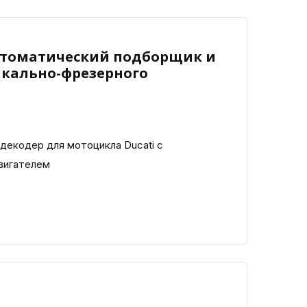
Автоматический подборщик и
икально-фрезерного
 декодер для мотоцикла Ducati с
вигателем