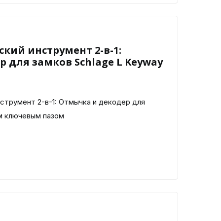
ский инструмент 2-в-1:
 для замков Schlage L Keyway
трумент 2-в-1: Отмычка и декодер для
ым ключевым пазом