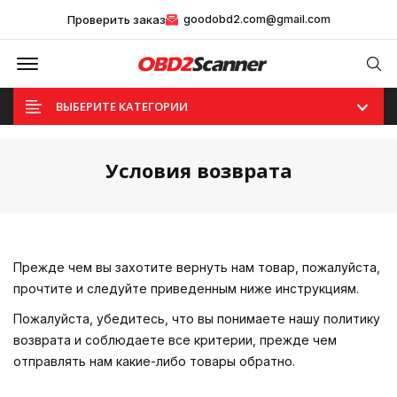
Проверить заказ
goodobd2.com@gmail.com
Offcanvas Menu Open
Se
ВЫБЕРИТЕ КАТЕГОРИИ
Условия возврата
Прежде чем вы захотите вернуть нам товар, пожалуйста,
прочтите и следуйте приведенным ниже инструкциям.
Пожалуйста, убедитесь, что вы понимаете нашу политику
возврата и соблюдаете все критерии, прежде чем
отправлять нам какие-либо товары обратно.