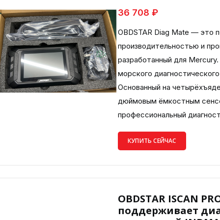
36 708 ₽
OBDSTAR Diag Mate — это п
производительностью и пр
разработанный для Mercury.
морского диагностического 
Основанный на четырёхъяде
дюймовым ёмкостным сенсо
профессиональный диагност
КУПИТЬ СЕЙЧАС
OBDSTAR ISCAN PRO
поддерживает диа