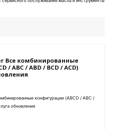
с сервисного обслуживания масла и инструменты
er Все комбинированные
 / ABC / ABD / BCD / ACD)
новления
мбинированные конфигурации (ABCD / ABC /
слуга обновления