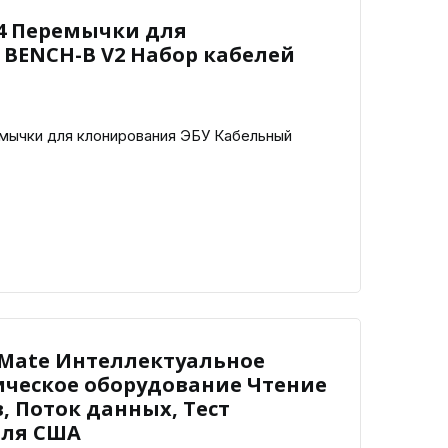
04 Перемычки для
 BENCH-B V2 Набор кабелей
ычки для клонирования ЭБУ Кабельный
 Mate Интеллектуальное
ическое оборудование Чтение
, Поток данных, Тест
для США