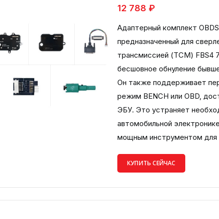
12 788 ₽
Адаптерный комплект OBDS
предназначенный для сверле
трансмиссией (TCM) FBS4 
бесшовное обнуление бывше
Он также поддерживает пер
режим BENCH или OBD, дост
ЭБУ. Это устраняет необхо
автомобильной электронике 
мощным инструментом для п
КУПИТЬ СЕЙЧАС