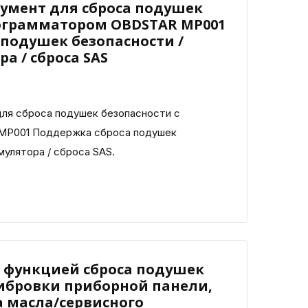
румент для сброса подушек
рограмматором OBDSTAR MP001
подушек безопасности /
а / сброса SAS
ля сброса подушек безопасности с
MP001 Поддержка сброса подушек
мулятора / сброса SAS.
с функцией сброса подушек
либровки приборной панели,
а масла/сервисного