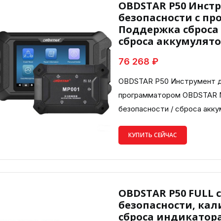
OBDSTAR P50 Инст
безопасности с п
Поддержка сброса 
сброса аккумулятор
76 268 ₽
OBDSTAR P50 Инструмент д
программатором OBDSTAR 
безопасности / сброса акку
КУПИТЬ СЕЙЧАС
OBDSTAR P50 FULL 
безопасности, ка
сброса индикатор