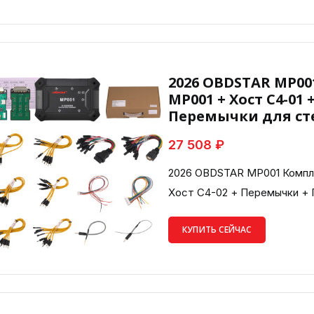
2026 OBDSTAR MP0
MP001 + Хост C4-01 
Перемычки для ст
27 508 ₽
2026 OBDSTAR MP001 Компл
Хост C4-02 + Перемычки +
КУПИТЬ СЕЙЧАС