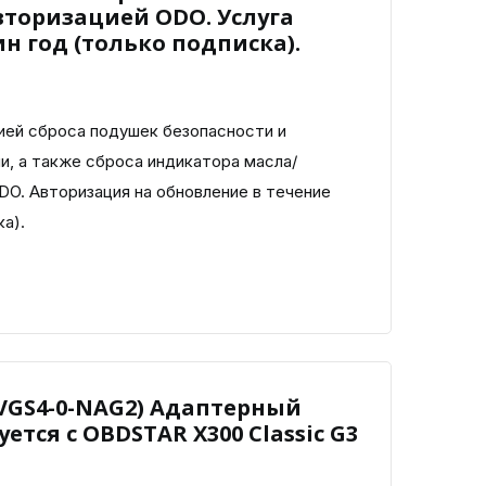
вторизацией ODO. Услуга
н год (только подписка).
ей сброса подушек безопасности и
и, а также сброса индикатора масла/
DO. Авторизация на обновление в течение
а).
VGS4-0-NAG2) Адаптерный
тся с OBDSTAR X300 Classic G3