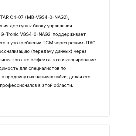
TAR C4-07 (MB-VGS4-0-NAG2),
ния доступа к блоку управления
7G-Tronic VGS4-0-NAG2, поддерживает
го в употреблении TCM через режим JTAG.
сонализацию (передачу данных) через
игая того же эффекта, что и клонирование
димость для специалистов по
в продвинутых навыках пайки, делая его
рофессионалов в этой области.