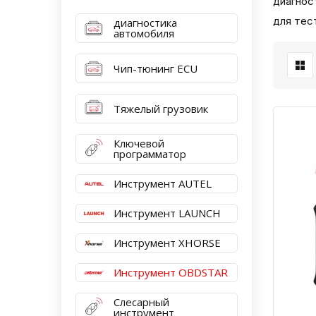
диагнос
для тес
диагностика
автомобиля
Чип-тюнинг ECU
Тяжелый грузовик
Ключевой
программатор
Инструмент AUTEL
Инструмент LAUNCH
Инструмент XHORSE
Инструмент OBDSTAR
Слесарный
инструмент