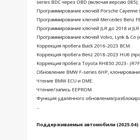
series BDC через OBD (включая версию 085)
Программирование ключей Porsche Cayenne 
Программирование ключей Mercedes Benz FB
Программирование ключей JLR до 2018 и JLR
Программирование ключей Volvo, Lynk & Co (
Коррекция пробега Buick 2016-2023 BCM.
Коррекция пробега Benz 2018-2023 HU6 (пр
Коррекция пробега Toyota RH850 2023- (R7F
Обновление BMW F-series 6HP, клонировани
Чтение BMW ECU и DME.
Чтение/запись EEPROM.
Функция удалённого обновления/разблокиро
...
Поддерживаемые автомобили (2025.04)