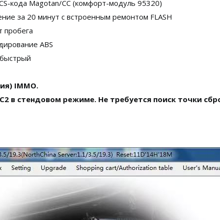
 CS-кода Magotan/CC (комфорт-модуль 95320)
ние за 20 минут с встроенным ремонтом FLASH
т пробега
одирование ABS
 быстрый
рия) IMMO.
в стендовом режиме. Не требуется поиск точки сброс