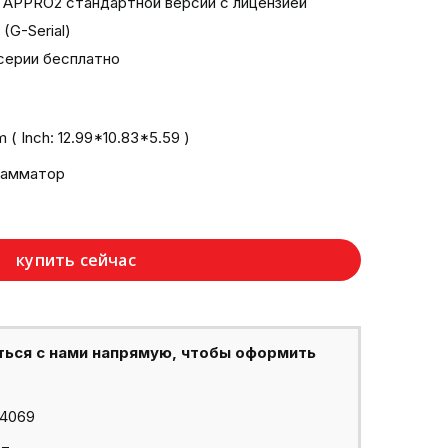
APPRO2 стандартной версии с лицензией
G-Serial)
серии бесплатно
( Inch: 12.99*10.83*5.59 )
рамматор
купить сейчас
ться с нами напрямую, чтобы оформить
44069