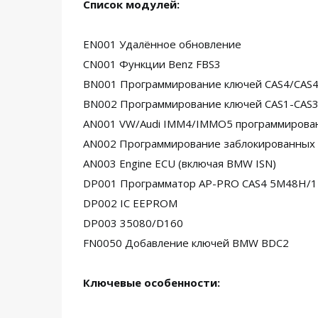
Список модулей:
EN001 Удалённое обновление
CN001 Функции Benz FBS3
BN001 Программирование ключей CAS4/CAS4
BN002 Программирование ключей CAS1-CAS3
AN001 VW/Audi IMM4/IMMO5 программирован
AN002 Программирование заблокированных 
AN003 Engine ECU (включая BMW ISN)
DP001 Программатор AP-PRO CAS4 5M48H/
DP002 IC EEPROM
DP003 35080/D160
FN0050 Добавление ключей BMW BDC2
Ключевые особенности: