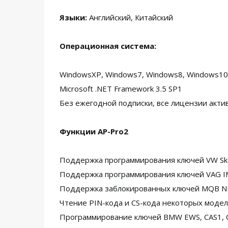
Языки:
Английский, Китайский
Операционная система:
WindowsXP, Windows7, Windows8, Windows10,
Microsoft .NET Framework 3.5 SP1
Без ежегодной подписки, все лицензии акти
Функции AP-Pro2
Поддержка программирования ключей VW Sk
Поддержка программирования ключей VAG IM
Поддержка заблокированных ключей MQB NE
Чтение PIN-кода и CS-кода некоторых моде
Программирование ключей BMW EWS, CAS1, CA