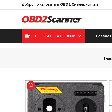
Добро пожаловать в
OBD2 Сканер
контакт
Главная
ВЫБЕРИТЕ КАТЕГОРИИ
Гла
product view