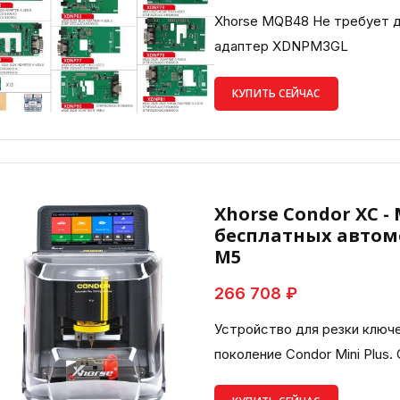
Xhorse MQB48 Не требует д
адаптер XDNPM3GL
КУПИТЬ СЕЙЧАС
Xhorse Condor XC - 
бесплатных автом
M5
266 708 ₽
Устройство для резки ключей
поколение Condor Mini Plus