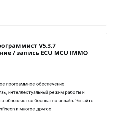
рограммист V5.3.7
ние / запись ECU MCU IMMO
ое программное обеспечение,
язь, интеллектуальный режим работы и
то обновляется бесплатно онлайн. Читайте
fineon и многое другое.