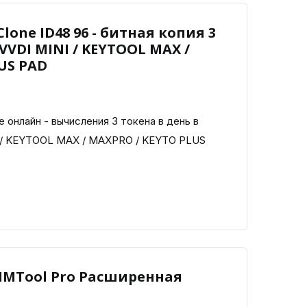
lone ID48 96 - битная копия 3
VVDI MINI / KEYTOOL MAX /
US PAD
е онлайн - вычисления 3 токена в день в
I / KEYTOOL MAX / MAXPRO / KEYTO PLUS
 BIMTool Pro Расширенная