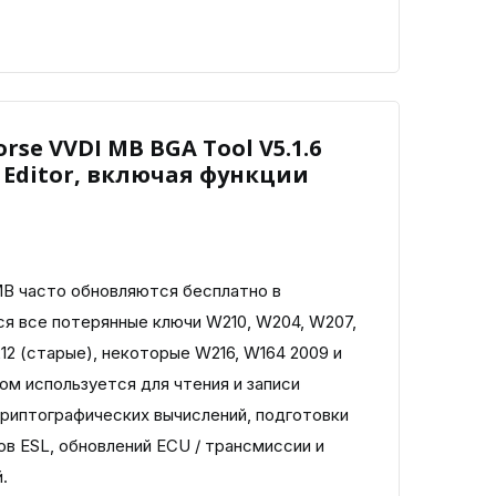
se VVDI MB BGA Tool V5.1.6
y Editor, включая функции
B часто обновляются бесплатно в
 все потерянные ключи W210, W204, W207,
12 (старые), некоторые W216, W164 2009 и
ом используется для чтения и записи
криптографических вычислений, подготовки
в ESL, обновлений ECU / трансмиссии и
.