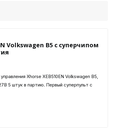
EN Volkswagen B5 с суперчипом
тия
управления Xhorse XEB510EN Volkswagen B5,
7B 5 штук в партию. Первый суперпульт с