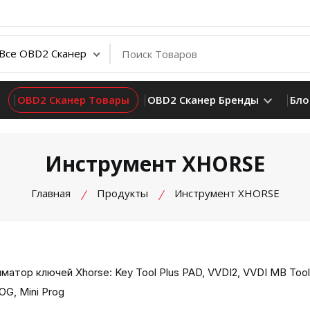
OBD2 Сканер Товары
OBD2 Сканер Бренды
Бло
Инструмент XHORSE
Главная
Продукты
Инструмент XHORSE
матор ключей Xhorse: Key Tool Plus PAD, VVDI2, VVDI MB To
OG, Mini Prog