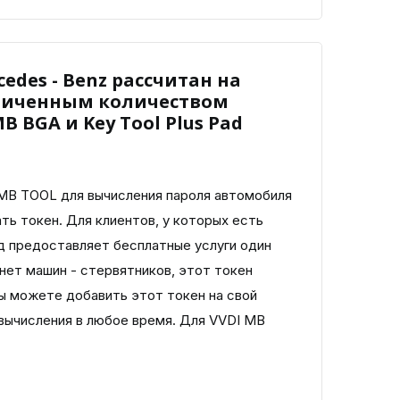
edes - Benz рассчитан на
аниченным количеством
B BGA и Key Tool Plus Pad
 MB TOOL для вычисления пароля автомобиля
ть токен. Для клиентов, у которых есть
д предоставляет бесплатные услуги один
го нет машин - стервятников, этот токен
ы можете добавить этот токен на свой
вычисления в любое время. Для VVDI MB