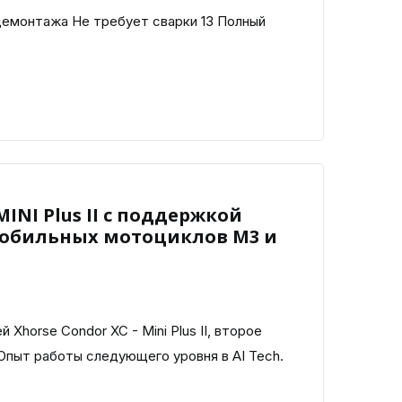
емонтажа Не требует сварки 13 Полный
MINI Plus II с поддержкой
обильных мотоциклов M3 и
 Xhorse Condor XC - Mini Plus II, второе
. Опыт работы следующего уровня в AI Tech.