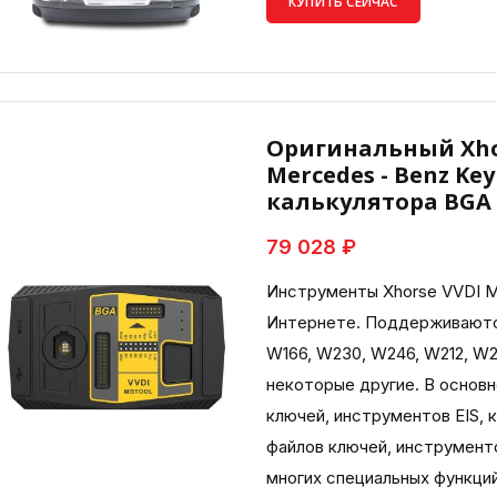
КУПИТЬ СЕЙЧАС
Оригинальный Xhor
Mercedes - Benz Ke
калькулятора BGA
79 028 ₽
Инструменты Xhorse VVDI M
Интернете. Поддерживаются
W166, W230, W246, W212, W2
некоторые другие. В основн
ключей, инструментов EIS, 
файлов ключей, инструменто
многих специальных функций