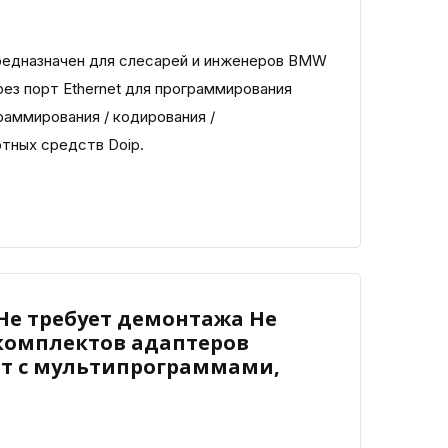
редназначен для слесарей и инженеров BMW
ез порт Ethernet для программирования
раммирования / кодирования /
тных средств Doip.
 Не требует демонтажа Не
 комплектов адаптеров
т с мультипрограммами,