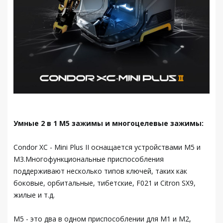
Умные 2 в 1 M5 зажимы и многоцелевые зажимы:
Condor XC - Mini Plus II оснащается устройствами M5 и
M3.Многофункциональные приспособления
поддерживают несколько типов ключей, таких как
боковые, орбитальные, тибетские, F021 и Citron SX9,
жилые и т.д.
M5 - это два в одном приспособлении для M1 и M2,