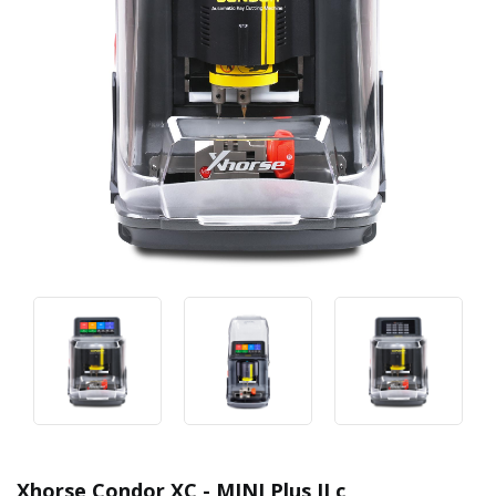
Xhorse Condor XC - MINI Plus II с