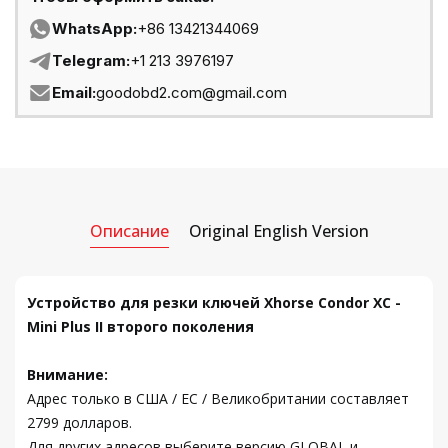
WhatsApp:
+86 13421344069
Telegram:
+1 213 3976197
Email:
goodobd2.com@gmail.com
Описание
Original English Version
Устройство для резки ключей Xhorse Condor XC -
Mini Plus II второго поколения
Внимание:
Адрес только в США / ЕС / Великобритании составляет
2799 долларов.
Для других адресов выберите версию GLOBAL и