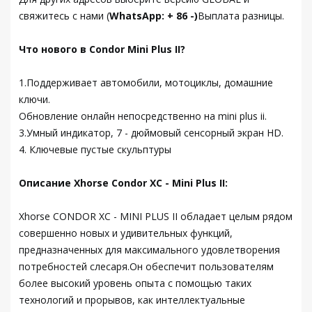
свяжитесь с нами (
WhatsApp: + 86 -)
Выплата разницы.
Что нового в Condor Mini Plus II?
1.Поддерживает автомобили, мотоциклы, домашние
ключи.
Обновление онлайн непосредственно на mini plus ii.
3.Умный индикатор, 7 - дюймовый сенсорный экран HD.
4. Ключевые пустые скульптуры
Описание Xhorse Condor XC - Mini Plus II:
Xhorse CONDOR XC - MINI PLUS II обладает целым рядом
совершенно новых и удивительных функций,
предназначенных для максимального удовлетворения
потребностей слесаря.Он обеспечит пользователям
более высокий уровень опыта с помощью таких
технологий и прорывов, как интеллектуальные