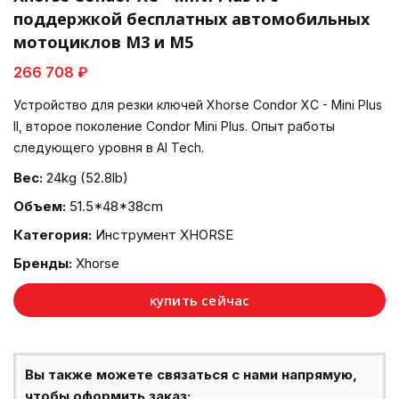
поддержкой бесплатных автомобильных
мотоциклов M3 и M5
266 708 ₽
Устройство для резки ключей Xhorse Condor XC - Mini Plus
II, второе поколение Condor Mini Plus. Опыт работы
следующего уровня в AI Tech.
Вес:
24kg (52.8lb)
Объем:
51.5*48*38cm
Категория:
Инструмент XHORSE
Бренды:
Xhorse
купить сейчас
Вы также можете связаться с нами напрямую,
чтобы оформить заказ: