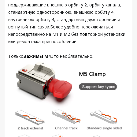
поддерживающие внешнюю орбиту 2, орбиту канала,
стандартную одностороннюю, внешнюю орбиту 4,
внутреннюю орбиту 4, стандартный двухсторонний и
вогнутый тип связи.Более удобно переключаться
непосредственно на M1 и M2 без повторной установки
или демонтажа приспособлений.
Только
Зажимы M4
Это необязательно.