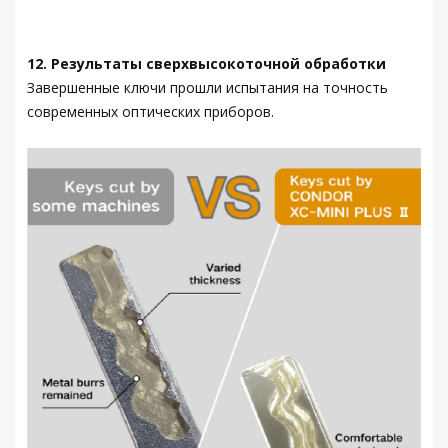
12. Результаты сверхвысокоточной обработки
Завершенные ключи прошли испытания на точность
современных оптических приборов.