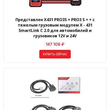
Представлен X431 PRO3S + PRO3 S + + с
тяжелым грузовым модулем X - 431
SmartLink C 2.0 для автомобилей и
грузовиков 12V и 24V
147 108 ₽
КУПИТЬ СЕЙЧАС