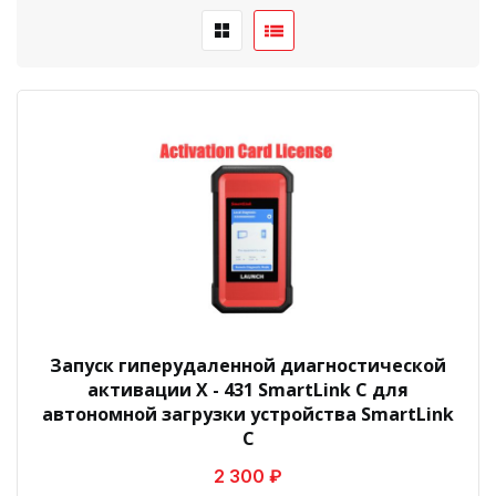
Запуск гиперудаленной диагностической
активации X - 431 SmartLink C для
автономной загрузки устройства SmartLink
C
2 300 ₽