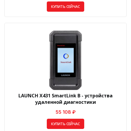
КУПИТЬ СЕЙЧАС
LAUNCH X431 SmartLink B - устройства
удаленной диагностики
55 108 ₽
КУПИТЬ СЕЙЧАС