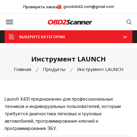
Проверить заказ
goodobd2.com@gmail.com
Offcanvas Menu Open
Se
ВЫБЕРИТЕ КАТЕГОРИИ
Инструмент LAUNCH
Главная
Продукты
Инструмент LAUNCH
Launch X431 предназначен для профессиональных
техников и индивидуальных пользователей, которым
требуется диагностика легковых и грузовых
автомобилей, программирование ключей и
программирование ЭБУ.