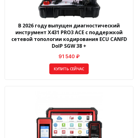
В 2026 году выпущен диагностический
инструмент X431 PRO3 ACE с поддержкой
сетевой топологии кодирования ECU CANFD
DoIP SGW 38 +
91 540 ₽
КУПИТЬ СЕЙЧАС