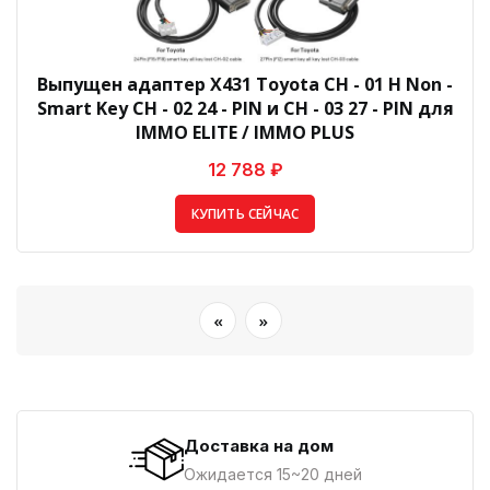
Выпущен адаптер X431 Toyota CH - 01 H Non -
Smart Key CH - 02 24 - PIN и CH - 03 27 - PIN для
IMMO ELITE / IMMO PLUS
12 788 ₽
КУПИТЬ СЕЙЧАС
«
»
Доставка на дом
Ожидается 15~20 дней