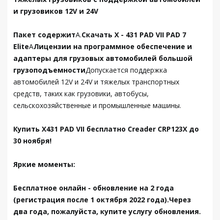
и грузовиков 12V и 24V
Пакет содержит
А.
Скачать X - 431 PAD VII PAD 7
Elite
А
Лицензии на программное обеспечение и
адаптеры для грузовых автомобилей большой
грузоподъемности
Допускается поддержка
автомобилей 12V и 24V и тяжелых транспортных
средств, таких как грузовики, автобусы,
сельскохозяйственные и промышленные машины.
Купить X431 PAD VII бесплатно Creader CRP123X до
30 ноября!
Яркие моменты:
Бесплатное онлайн - обновление на 2 года
(регистрация после 1 октября 2022 года).Через
два года, пожалуйста, купите услугу обновления.