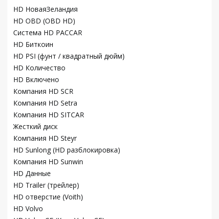
HD НоваяЗеландия
HD OBD (OBD HD)
Система HD PACCAR
HD Биткоин
HD PSI (фунт / квадратный дюйм)
HD Количество
HD Включено
Компания HD SCR
Компания HD Setra
Компания HD SITCAR
Жесткий диск
Компания HD Steyr
HD Sunlong (HD разблокировка)
Компания HD Sunwin
HD Данные
HD Trailer (трейлер)
HD отверстие (Voith)
HD Volvo