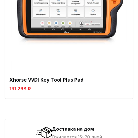
Xhorse VVDI Key Tool Plus Pad
191 268 ₽
Доставка на дом
Ожидается 15~20 дней