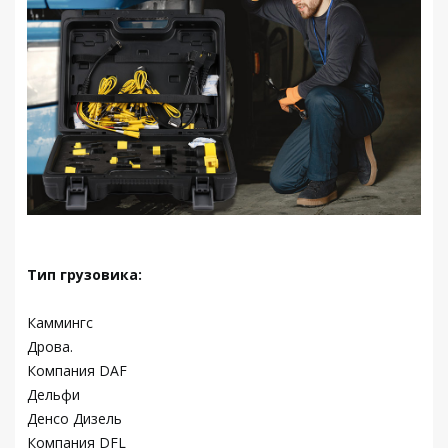
Тип грузовика:
Каммингс
Дрова.
Компания DAF
Дельфи
Денсо Дизель
Компания DFL