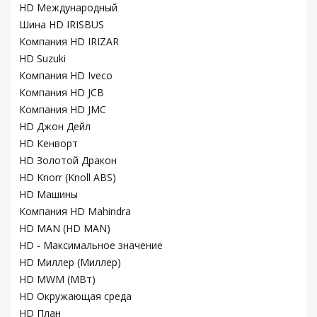
HD Международный
Шина HD IRISBUS
Компания HD IRIZAR
HD Suzuki
Компания HD Iveco
Компания HD JCB
Компания HD JMC
HD Джон Дейл
HD Кенворт
HD Золотой Дракон
HD Knorr (Knoll ABS)
HD Машины
Компания HD Mahindra
HD MAN (HD MAN)
HD - Максимальное значение
HD Миллер (Миллер)
HD MWM (МВт)
HD Окружающая среда
HD План