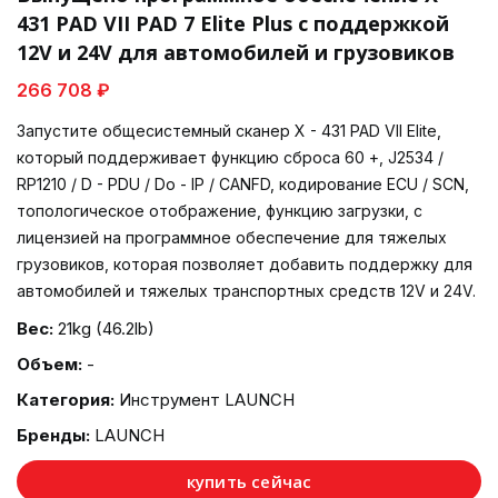
431 PAD VII PAD 7 Elite Plus с поддержкой
12V и 24V для автомобилей и грузовиков
266 708 ₽
Запустите общесистемный сканер X - 431 PAD VII Elite,
который поддерживает функцию сброса 60 +, J2534 /
RP1210 / D - PDU / Do - IP / CANFD, кодирование ECU / SCN,
топологическое отображение, функцию загрузки, с
лицензией на программное обеспечение для тяжелых
грузовиков, которая позволяет добавить поддержку для
автомобилей и тяжелых транспортных средств 12V и 24V.
Вес:
21kg (46.2lb)
Объем:
-
Категория:
Инструмент LAUNCH
Бренды:
LAUNCH
купить сейчас