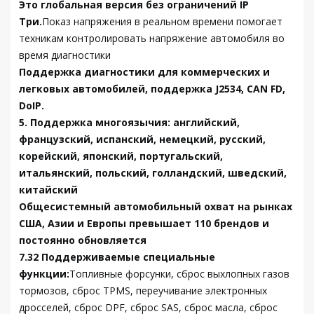
Это глобальная версия без ограничений IP
Три.
Показ напряжения в реальном времени помогает
техникам контролировать напряжение автомобиля во
время диагностики
Поддержка диагностики для коммерческих и
легковых автомобилей, поддержка J2534, CAN FD,
DoIP.
5. Поддержка многоязычия: английский,
французский, испанский, немецкий, русский,
корейский, японский, португальский,
итальянский, польский, голландский, шведский,
китайский
Общесистемный автомобильный охват на рынках
США, Азии и Европы превышает 110 брендов и
постоянно обновляется
7.32 Поддерживаемые специальные
функции:
Топливные форсунки, сброс выхлопных газов
тормозов, сброс TPMS, переучивание электронных
дросселей, сброс DPF, сброс SAS, сброс масла, сброс