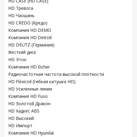
HD CASE (HD CASE)
HD Тревога
HD Чаошань
HD CREDO (Кредо)
Компания HD DEMO
Компания HD Detroit
HD DEUTZ (Германия)
Жесткий диск
HD Этон
Компания HD Eicher
Радиочастотная частота высокой плотности
HD Flexicoil (гибкая катушка HD)
HD Усиленные линии
Компания HD Fuso
HD Золотой Дракон
HD Хадкес ABS
HD Высокий
HD Импорт
Компания HD Hyundai