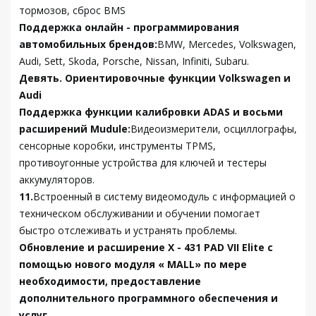
тормозов, сброс BMS
Поддержка онлайн - программирования
автомобильных брендов:
BMW, Mercedes, Volkswagen,
Audi, Sett, Skoda, Porsche, Nissan, Infiniti, Subaru.
Девять.
Ориентировочные функции Volkswagen и
Audi
Поддержка функции калибровки ADAS и восьми
расширений Mudule:
Видеоизмерители, осциллографы,
сенсорные коробки, инструменты TPMS,
противоугонные устройства для ключей и тестеры
аккумуляторов.
11.
Встроенный в систему видеомодуль с информацией о
техническом обслуживании и обучении помогает
быстро отслеживать и устранять проблемы.
Обновление и расширение X - 431 PAD VII Elite с
помощью нового модуля « MALL» по мере
необходимости, предоставление
дополнительного программного обеспечения и
услуг