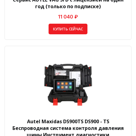
год (только по подписке)
11 040 ₽
КУПИТЬ СЕЙЧАС
Autel Maxidas DS900TS DS900 - TS
Беспроводная система контроля давления
шины Инструмент диагностики