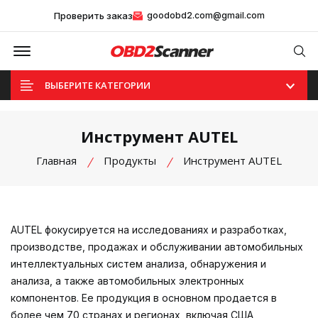
Проверить заказ
goodobd2.com@gmail.com
Offcanvas Menu Open
Se
ВЫБЕРИТЕ КАТЕГОРИИ
Инструмент AUTEL
Главная
Продукты
Инструмент AUTEL
AUTEL фокусируется на исследованиях и разработках,
производстве, продажах и обслуживании автомобильных
интеллектуальных систем анализа, обнаружения и
анализа, а также автомобильных электронных
компонентов. Ее продукция в основном продается в
более чем 70 странах и регионах, включая США,