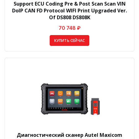
Support ECU Coding Pre & Post Scan Scan VIN
DoIP CAN FD Protocol WIFI Print Upgraded Ver.
Of DS808 DS808K
70 748 ₽
КУПИТЬ СЕЙЧАС
Диагностический сканер Autel Maxicom