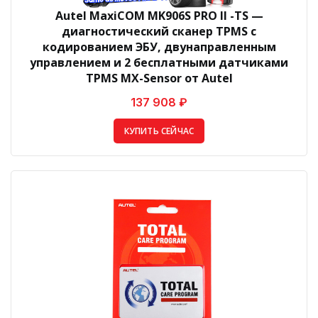
Autel MaxiCOM MK906S PRO II -TS —
диагностический сканер TPMS с
кодированием ЭБУ, двунаправленным
управлением и 2 бесплатными датчиками
TPMS MX-Sensor от Autel
137 908 ₽
КУПИТЬ СЕЙЧАС