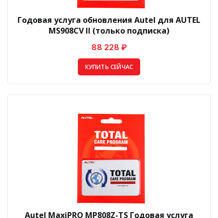
Годовая услуга обновления Autel для AUTEL
MS908CV II (только подписка)
88 228 ₽
КУПИТЬ СЕЙЧАС
Autel MaxiPRO MP808Z-TS Годовая услуга