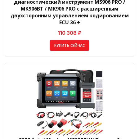
диагностический инструмент MS906 PRO /
MK906BT / MK906 PRO с расширенным
двухсторонним управлением кодированием
ECU 36 +
110 308 ₽
КУПИТЬ СЕЙЧАС