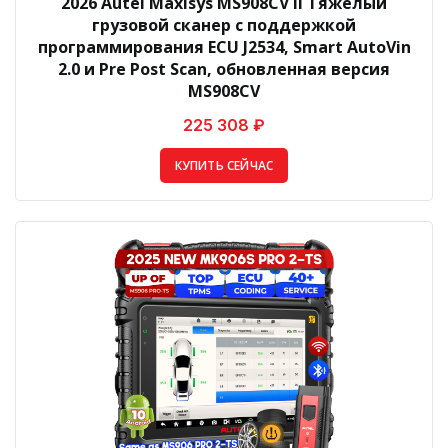
2026 Autel Maxisys MS908CV II Тяжелый
грузовой сканер с поддержкой
программирования ECU J2534, Smart AutoVin
2.0 и Pre Post Scan, обновленная версия
MS908CV
225 308 ₽
КУПИТЬ СЕЙЧАС