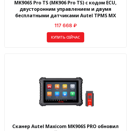
MK906S Pro TS (MK906 Pro TS) с кодом ECU,
двусторонним управлением и двумя
бесплатными датчиками Autel TPMS MX
117 668 ₽
КУПИТЬ СЕЙЧАС
Сканер Autel Maxicom MK906S PRO обновил