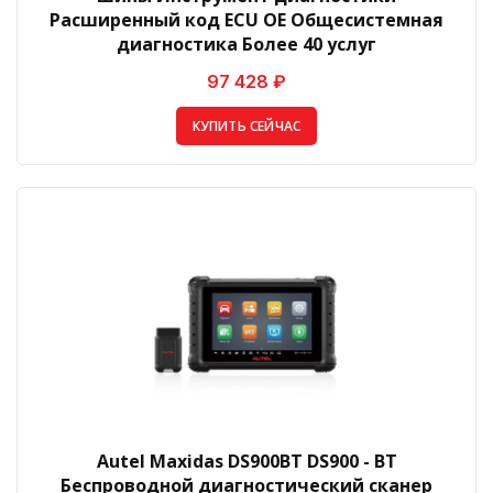
Расширенный код ECU OE Общесистемная
диагностика Более 40 услуг
97 428 ₽
КУПИТЬ СЕЙЧАС
Autel Maxidas DS900BT DS900 - BT
Беспроводной диагностический сканер