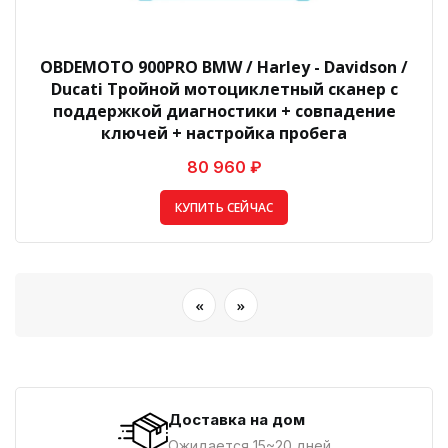
OBDEMOTO 900PRO BMW / Harley - Davidson /
Ducati Тройной мотоциклетный сканер с
поддержкой диагностики + совпадение
ключей + настройка пробега
80 960 ₽
КУПИТЬ СЕЙЧАС
«
»
Доставка на дом
Ожидается 15~20 дней