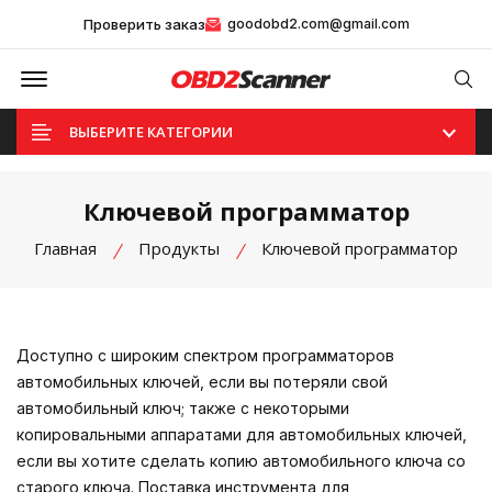
Проверить заказ
goodobd2.com@gmail.com
Offcanvas Menu Open
Se
ВЫБЕРИТЕ КАТЕГОРИИ
Ключевой программатор
Главная
Продукты
Ключевой программатор
Доступно с широким спектром программаторов
автомобильных ключей, если вы потеряли свой
автомобильный ключ; также с некоторыми
копировальными аппаратами для автомобильных ключей,
если вы хотите сделать копию автомобильного ключа со
старого ключа. Поставка инструмента для