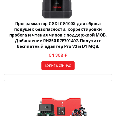
Программатор CGDI CG100X для сброса
подушек безопасности, корректировки
пробега и чтения чипов с поддержкой MQB.
Добавление RH850 R7F701407. Получите
бесплатный адаптер Pro V2 и D1 MQB.
64 308 ₽
КУПИТЬ СЕЙЧАС