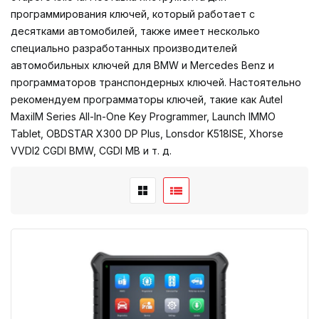
программирования ключей, который работает с
десятками автомобилей, также имеет несколько
специально разработанных производителей
автомобильных ключей для BMW и Mercedes Benz и
программаторов транспондерных ключей. Настоятельно
рекомендуем программаторы ключей, такие как Autel
MaxiIM Series All-In-One Key Programmer, Launch IMMO
Tablet, OBDSTAR X300 DP Plus, Lonsdor K518ISE, Xhorse
VVDI2 CGDI BMW, CGDI MB и т. д.