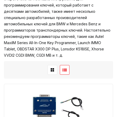
программирования ключей, который работает с
десятками автомобилей, также имеет несколько
специально разработанных производителей
автомобильных ключей для BMW и Mercedes Benz и
программаторов транспондерных ключей. Настоятельно
рекомендуем программаторы ключей, такие как Autel
MaxiIM Series All-In-One Key Programmer, Launch IMMO
Tablet, OBDSTAR X300 DP Plus, Lonsdor K518ISE, Xhorse
VVDI2 CGDI BMW, CGDI MB и т. д.