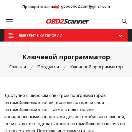
Проверить заказ
goodobd2.com@gmail.com
Offcanvas Menu Open
Se
ВЫБЕРИТЕ КАТЕГОРИИ
Ключевой программатор
Главная
Продукты
Ключевой программатор
Доступно с широким спектром программаторов
автомобильных ключей, если вы потеряли свой
автомобильный ключ; также с некоторыми
копировальными аппаратами для автомобильных ключей,
если вы хотите сделать копию автомобильного ключа со
старого ключа. Поставка инструмента для