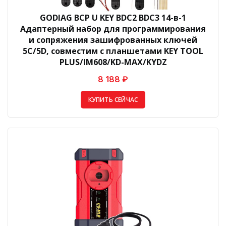
GODIAG BCP U KEY BDC2 BDC3 14-в-1
Адаптерный набор для программирования
и сопряжения зашифрованных ключей
5C/5D, совместим с планшетами KEY TOOL
PLUS/IM608/KD-MAX/KYDZ
8 188 ₽
КУПИТЬ СЕЙЧАС