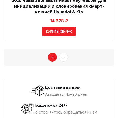
2026 Новый EoneBoss HK001 Key Master для
инициализации и клонирования смарт-
ключей Hyundai & Kia
14 628 ₽
КУПИТЬ СЕЙЧАС
«
»
Доставка на дом
Ожидается 15~20 дней
Поддержка 24/7
Не стесняйтесь обращаться к нам