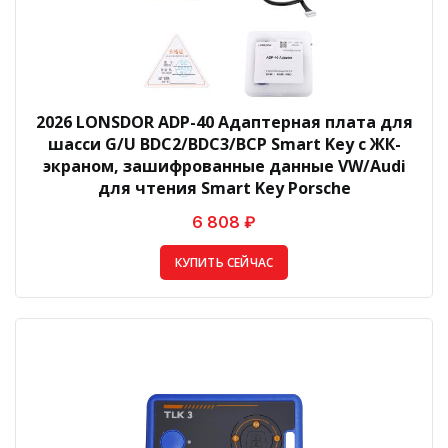
2026 LONSDOR ADP-40 Адаптерная плата для
шасси G/U BDC2/BDC3/BCP Smart Key с ЖК-
экраном, зашифрованные данные VW/Audi
для чтения Smart Key Porsche
6 808 ₽
КУПИТЬ СЕЙЧАС