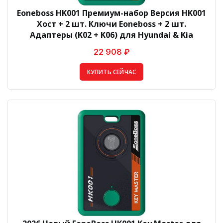
Eoneboss HK001 Премиум-набор Версия HK001
Хост + 2 шт. Ключи Eoneboss + 2 шт.
Адаптеры (K02 + K06) для Hyundai & Kia
22 908 ₽
КУПИТЬ СЕЙЧАС