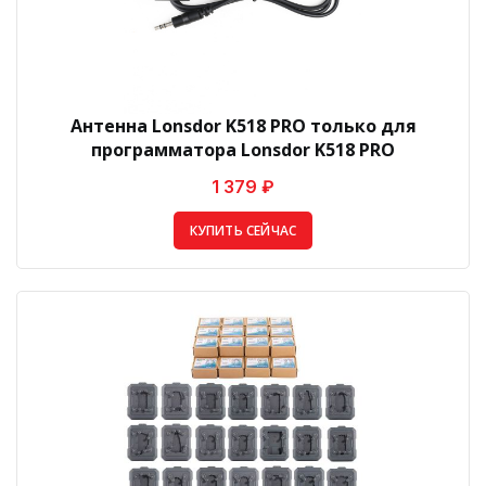
Антенна Lonsdor K518 PRO только для
программатора Lonsdor K518 PRO
1 379 ₽
КУПИТЬ СЕЙЧАС