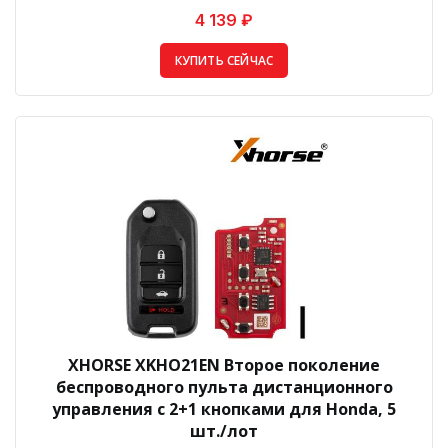
4 139 ₽
КУПИТЬ СЕЙЧАС
XHORSE XKHO21EN Второе поколение
беспроводного пульта дистанционного
управления с 2+1 кнопками для Honda, 5
шт./лот