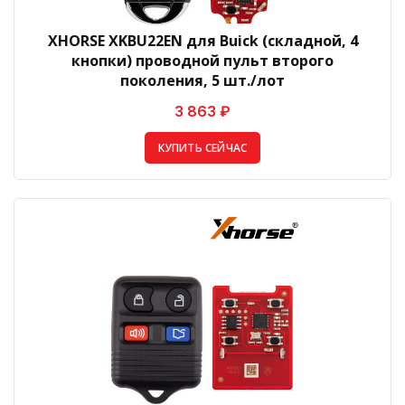
XHORSE XKBU22EN для Buick (складной, 4
кнопки) проводной пульт второго
поколения, 5 шт./лот
3 863 ₽
КУПИТЬ СЕЙЧАС