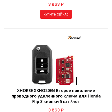
3 863 ₽
КУПИТЬ СЕЙЧАС
XHORSE XKHO20EN Второе поколение
проводного удаленного ключа для Honda
Flip 3 кнопки 5 шт./лот
3 863 ₽