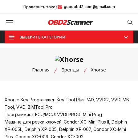
Проверить заказ
goodobd2.com@gmail.com
Offcanvas Menu Open
Se
ВЫБЕРИТЕ КАТЕГОРИИ
Главная
Бренды
Xhorse
Xhorse Key Programmer: Key Tool Plus PAD, VVDI2, VVDI MB
Tool, VVDI BIMTool Pro
Программист ECU/MCU: VVDI PROG, Mini Prog
Машина для резки ключей: Condor XC-Mini Plus II, Delphin
XP-005L, Delphin XP-005, Delphin XP-007, Condor XC-Mini
Plus, Condor XC-009, Condor XC-002