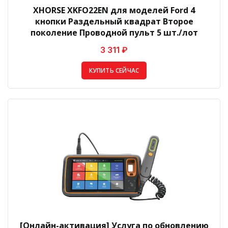
XHORSE XKFO22EN для моделей Ford 4
кнопки Раздельный квадрат Второе
поколение Проводной пульт 5 шт./лот
3 311 ₽
КУПИТЬ СЕЙЧАС
[Онлайн-активация] Услуга по обновлению