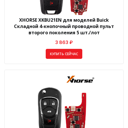
XHORSE XKBU21EN для моделей Buick
Складной 4-кнопочный проводной пульт
второго поколения 5 шт./лот
3 863 ₽
КУПИТЬ СЕЙЧАС