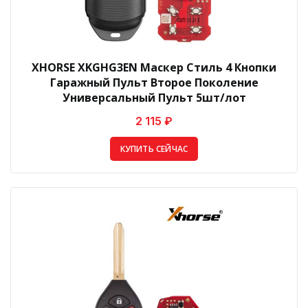
XHORSE XKGHG3EN Маскер Стиль 4 Кнопки
Гаражный Пульт Второе Поколение
Универсальный Пульт 5шт/лот
2 115 ₽
КУПИТЬ СЕЙЧАС