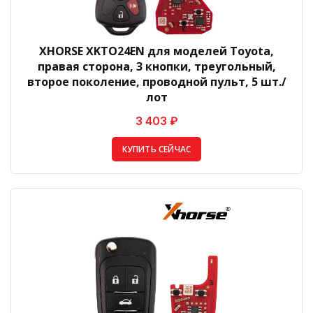
XHORSE XKTO24EN для моделей Toyota,
правая сторона, 3 кнопки, треугольный,
второе поколение, проводной пульт, 5 шт./
лот
3 403 ₽
КУПИТЬ СЕЙЧАС