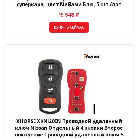
суперкара, цвет Майами Блю, 5 шт./лот
15 548 ₽
КУПИТЬ СЕЙЧАС
XHORSE XKNI20EN Проводной удаленный
ключ Nissan Отдельный 4 кнопки Второе
поколение Проводной удаленный ключ 5