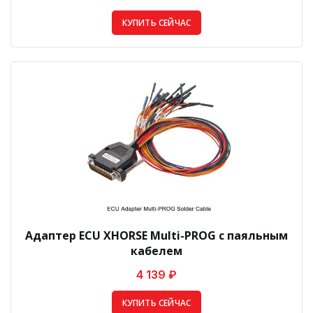
КУПИТЬ СЕЙЧАС
Адаптер ECU XHORSE Multi-PROG с паяльным
кабелем
4 139 ₽
КУПИТЬ СЕЙЧАС