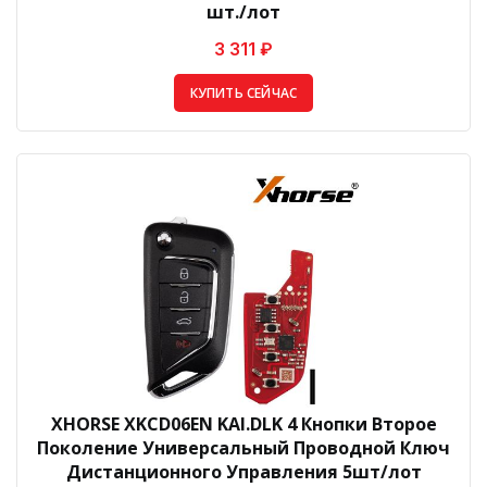
шт./лот
3 311 ₽
КУПИТЬ СЕЙЧАС
XHORSE XKCD06EN KAI.DLK 4 Кнопки Второе
Поколение Универсальный Проводной Ключ
Дистанционного Управления 5шт/лот