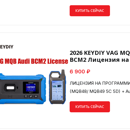
КУПИТЬ СЕЙЧАС
2026 KEYDIY VAG MQ
BCM2 Лицензия на
6 900 ₽
ЛИЦЕНЗИЯ НА ПРОГРАММИ
(MQB48/ MQB49 5C 5D) + A
КУПИТЬ СЕЙЧАС