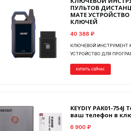
КЛЮЧЕВОЙ ИНСТРУ
ПУЛЬТОВ ДИСТАНЦ
MATE УСТРОЙСТВ
КЛЮЧЕЙ
40 388 ₽
КЛЮЧЕВОЙ ИНСТРУМЕНТ K
УСТРОЙСТВО ДЛЯ ПРОГР
КУПИТЬ СЕЙЧАС
KEYDIY PAK01-754J 
ваш телефон в кл
6 900 ₽