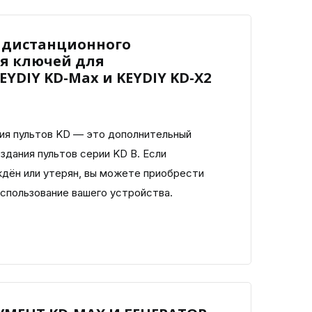
я дистанционного
я ключей для
YDIY KD-Max и KEYDIY KD-X2
ия пультов KD — это дополнительный
здания пультов серии KD B. Если
ждён или утерян, вы можете приобрести
спользование вашего устройства.