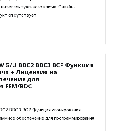
 интеллектуального ключа. Онлайн-
дукт отсутствует.
 G/U BDC2 BDC3 BCP Функция
ча + Лицензия на
печение для
я FEM/BDC
C2 BDC3 BCP Функция клонирования
раммное обеспечение для программирования