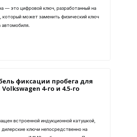
ча — это цифровой ключ, разработанный на
h, который может заменить физический ключ
а автомобиля.
бель фиксации пробега для
olkswagen 4-го и 4.5-го
ащен встроенной индукционной катушкой,
ь дилерские ключи непосредственно на