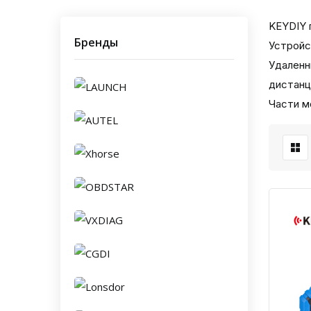
KEYDIY 
Бренды
Устройс
Удаленн
дистанц
Части м