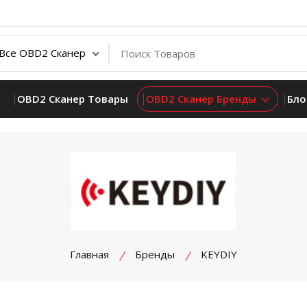
OBD2 Сканер Товары
OBD2 Сканер Бренды
Бло
Главная
Бренды
KEYDIY