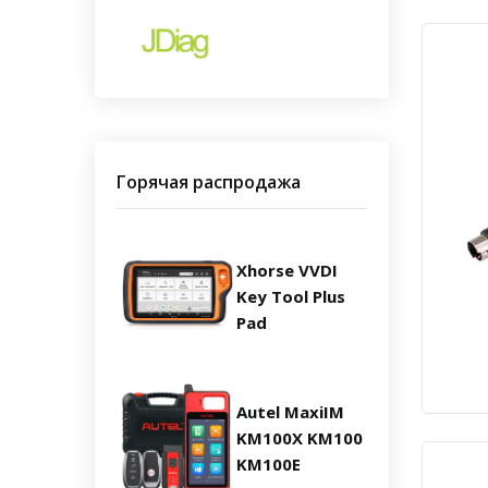
Горячая распродажа
Xhorse VVDI
Key Tool Plus
Pad
Autel MaxiIM
KM100X KM100
KM100E