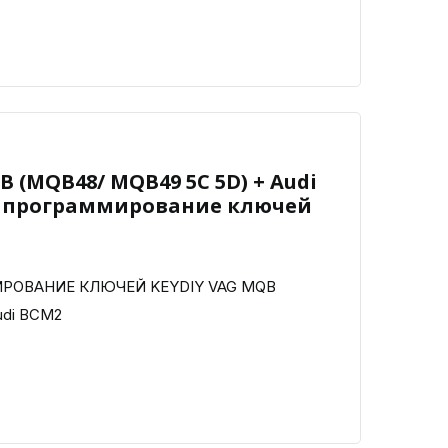
B (MQB48/ MQB49 5C 5D) + Audi
 программирование ключей
РОВАНИЕ КЛЮЧЕЙ KEYDIY VAG MQB
udi BCM2