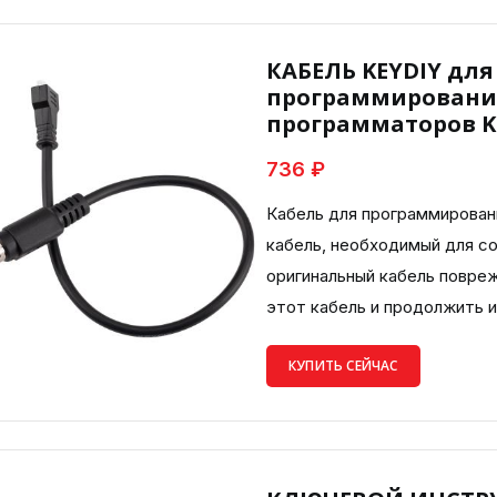
КАБЕЛЬ KEYDIY дл
программировани
программаторов KE
736 ₽
Кабель для программирован
кабель, необходимый для со
оригинальный кабель повре
этот кабель и продолжить и
КУПИТЬ СЕЙЧАС