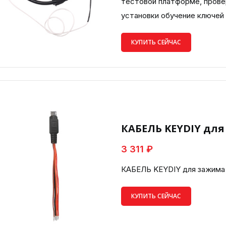
тестовой платформе, прове
установки обучение ключей
КУПИТЬ СЕЙЧАС
КАБЕЛЬ KEYDIY для
3 311 ₽
КАБЕЛЬ KEYDIY для зажима
КУПИТЬ СЕЙЧАС