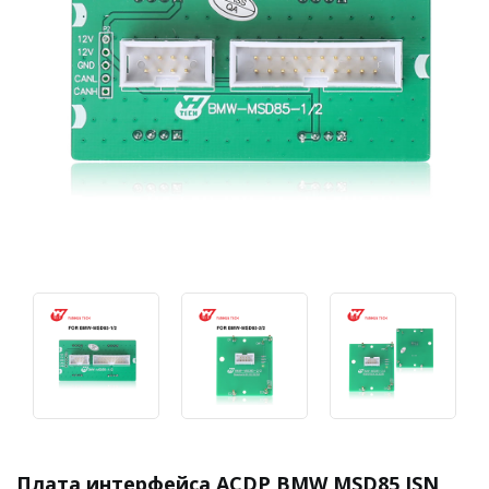
Плата интерфейса ACDP BMW MSD85 ISN