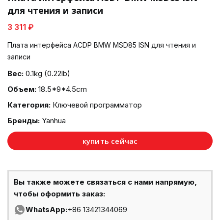
для чтения и записи
3 311 ₽
Плата интерфейса ACDP BMW MSD85 ISN для чтения и
записи
Вес:
0.1kg (0.22lb)
Объем:
18.5*9*4.5cm
Категория:
Ключевой программатор
Бренды:
Yanhua
купить сейчас
Вы также можете связаться с нами напрямую,
чтобы оформить заказ:
WhatsApp:
+86 13421344069