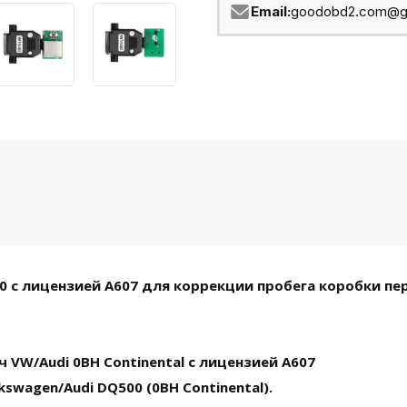
Email:
goodobd2.com@g
0 с лицензией A607 для коррекции пробега коробки пер
 VW/Audi 0BH Continental с лицензией A607
swagen/Audi DQ500 (0BH Continental).