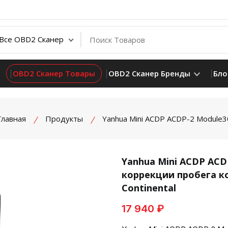
OBD2 Сканер Товары
OBD2 Сканер Бренды
Бло
Главная
Продукты
Yanhua Mini ACDP ACDP-2 Module3
Yanhua Mini ACDP ACD
коррекции пробега к
product view
Continental
17 940 ₽