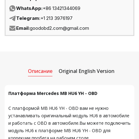
WhatsApp:
+86 13421344069
Telegram:
+1 213 3976197
Email:
goodobd2.com@gmail.com
Описание
Original English Version
Платформа Mercedes MB HU6 YH - OBD
С платформой MB HU6 YH - OBD вам не нужно
устанавливать оригинальный модуль HU6 в автомобиле
и работать с OBD в автомобиле.Вы можете подключить
модуль HU6 к платформе MB HU6 YH - OBD для
коррекции пробега на рабочем столе.