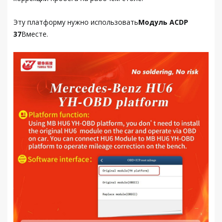
Эту платформу нужно использовать
Модуль ACDP
37
Вместе.