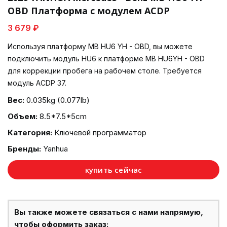
OBD Платформа с модулем ACDP
3 679 ₽
Используя платформу MB HU6 YH - OBD, вы можете
подключить модуль HU6 к платформе MB HU6YH - OBD
для коррекции пробега на рабочем столе. Требуется
модуль ACDP 37.
Вес:
0.035kg (0.077lb)
Объем:
8.5*7.5*5cm
Категория:
Ключевой программатор
Бренды:
Yanhua
купить сейчас
Вы также можете связаться с нами напрямую,
чтобы оформить заказ: