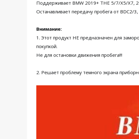
Поддерживает BMW 2019+ THE 5/7/X5/X7, 202
Останавливает передачу пробега от BDC2/3,
Внимание:
1. Этот продукт НЕ предназначен для заморо
покупкой.
Не для остановки движения пробега!!!
2. Решает проблему темного экрана приборно