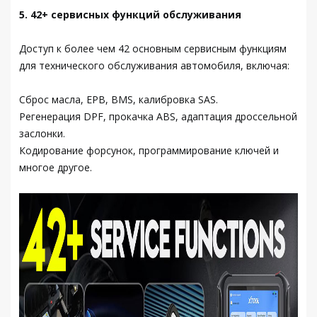
5. 42+ сервисных функций обслуживания
Доступ к более чем 42 основным сервисным функциям
для технического обслуживания автомобиля, включая:
Сброс масла, EPB, BMS, калибровка SAS.
Регенерация DPF, прокачка ABS, адаптация дроссельной
заслонки.
Кодирование форсунок, программирование ключей и
многое другое.