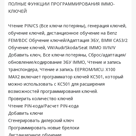
ПОЛНЫЕ ФУНКЦИИ ПРОГРАММИРОВАНИЯ IMMO-
КЛЮЧЕЙ
Чтение PIN/CS (Все ключи потеряны), генерация ключей,
обучение ключей, дистанционное обучение на Benz
FEM/BDC Обучение ключей/Адаптация ЭБУ, BMW CAS3/2
Обучение ключей, VW/Audi/Skoda/Seat IMMO III/IV/V
Добавить ключ, Все ключи потеряны, Сброс/адаптация/
обновление/кодирование ЭБУ IMMO, Чтение и запись
транспондера, Чтение и запись EEPROM/MCU. X100
MAX2 включает программатор ключей KC501, который
можно использовать с KC501 для расширения
возможностей программирования ключей.
Проверить количество ключей
Чтение PIN-кода/Расчет PIN-кода
Добавить ключи
Сгенерировать дилерский ключ
Программировать новые брелоки
Дистанционное обучение