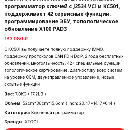
программатор ключей с J2534 VCI и KC501,
поддерживает 42 сервисные функции,
программирование ЭБУ, топологическое
обновление X100 PAD3
183 080 ₽
С KC501 вы получаете полную поддержку IMMO,
поддержку протоколов CAN FD и DoIP, 2 года бесплатных
обновлений, многоязычность, 42+ специальные функции,
топологическое картирование, диагностику всех систем
на уровне OEM, двунаправленное управление, новые
скрытые функции.
Вес:
7.8KG ( 17.2LB )
Объем:
52cm*36cm*15.6cm ( Inch: 20.47*14.17*6.14 )
Категория:
Ключевой программатор
Бренды:
XTOOL