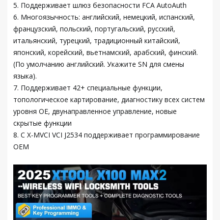
5. Поддерживает шлюз безопасности FCA AutoAuth
6. Многоязычность: английский, немецкий, испанский,
французский, польский, португальский, русский,
итальянский, турецкий, традиционный китайский,
японский, корейский, вьетнамский, арабский, финский.
(По умолчанию английский. Укажите SN для смены
языка).
7. Поддерживает 42+ специальные функции,
топологическое картирование, диагностику всех систем
уровня OE, двунаправленное управление, новые
скрытые функции
8. С X-MVCI VCI J2534 поддерживает программирование
OEM