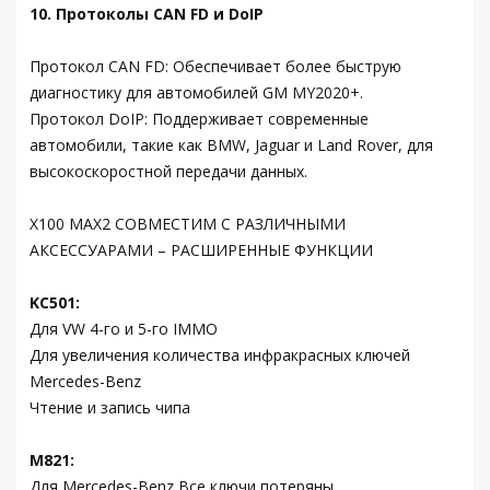
10. Протоколы CAN FD и DoIP
Протокол CAN FD: Обеспечивает более быструю
диагностику для автомобилей GM MY2020+.
Протокол DoIP: Поддерживает современные
автомобили, такие как BMW, Jaguar и Land Rover, для
высокоскоростной передачи данных.
X100 MAX2 СОВМЕСТИМ С РАЗЛИЧНЫМИ
АКСЕССУАРАМИ – РАСШИРЕННЫЕ ФУНКЦИИ
KC501:
Для VW 4-го и 5-го IMMO
Для увеличения количества инфракрасных ключей
Mercedes-Benz
Чтение и запись чипа
M821:
Для Mercedes-Benz Все ключи потеряны