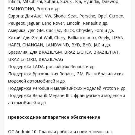
Infiniti, Mitsubishi, Subaru, Suzuki, Kia, Hyundai, Daewoo,
SSANGYONG, Proton и др.
Европа: Для Audi, VW, Skoda, Seat, Porsche, Opel, Citroen,
Peugeot, Jaguar, Land Rover, Lincoln, Renault и др.
Америка: Для GM, Cadillac, Buick, Chrysler, Ford и др.
Китай: Для Great Wall, Chery, Brilliance-auto, Geely, LIFAN,
HAFEI, CHANGAN, LANDWIND, BYD, BYD, JAC и др.
Бразилия: Для BRAZIL/GM, BRAZIL/CHEV, BRAZIL/FIAT,
BRAZIL/FORD, BRAZIL/VAG
Поддержка LADA, российских Renault и др.
Поддержка бразильских Renault, GM, Fiat и бразильских
моделей автомобилей и др.
Поддержка Perodua и малайзийских моделей Proton и др.
Поддержка Renault Megane III с французскими моделями
автомобилей и др.
Превосходное аппаратное обеспечение
ОС Android 10: Плавная работа и совместимость с