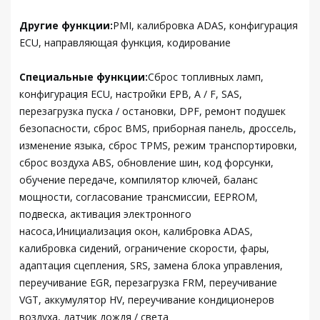
Другие функции:
PMI, калибровка ADAS, конфигурация
ECU, направляющая функция, кодирование
Специальные функции:
Сброс топливных ламп,
конфигурация ECU, настройки EPB, A / F, SAS,
перезагрузка пуска / остановки, DPF, ремонт подушек
безопасности, сброс BMS, приборная панель, дроссель,
изменение языка, сброс TPMS, режим транспортировки,
сброс воздуха ABS, обновление шин, код форсунки,
обучение передаче, компилятор ключей, баланс
мощности, согласование трансмиссии, EEPROM,
подвеска, активация электронного
насоса,Инициализация окон, калибровка ADAS,
калибровка сидений, ограничение скорости, фары,
адаптация сцепления, SRS, замена блока управления,
переучивание EGR, перезагрузка FRM, переучивание
VGT, аккумулятор HV, переучивание кондиционеров
воздуха, датчик дождя / света