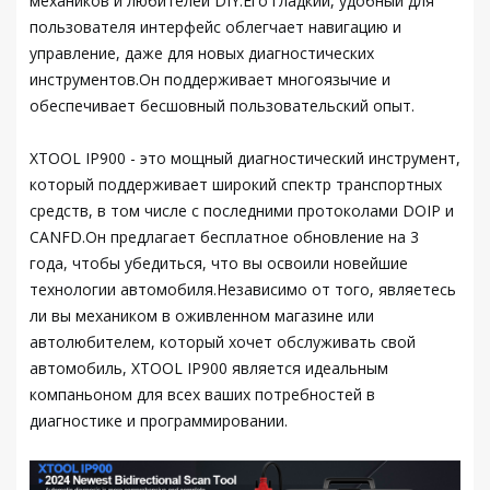
механиков и любителей DIY.Его гладкий, удобный для
пользователя интерфейс облегчает навигацию и
управление, даже для новых диагностических
инструментов.Он поддерживает многоязычие и
обеспечивает бесшовный пользовательский опыт.
XTOOL IP900 - это мощный диагностический инструмент,
который поддерживает широкий спектр транспортных
средств, в том числе с последними протоколами DOIP и
CANFD.Он предлагает бесплатное обновление на 3
года, чтобы убедиться, что вы освоили новейшие
технологии автомобиля.Независимо от того, являетесь
ли вы механиком в оживленном магазине или
автолюбителем, который хочет обслуживать свой
автомобиль, XTOOL IP900 является идеальным
компаньоном для всех ваших потребностей в
диагностике и программировании.