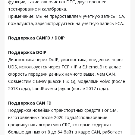
функции, такие как очистка DTC, двустороннее
тестирование и калибровка.
Примечание: Мы не предоставляем учетную запись FCA,
пожалуйста, зарегистрируйтесь на учетную запись FCA.
Поддержка CANFD / DOIP
Поддержка DOIP
Диагностика через DoIP, диагностика, введенная через
UDS, используется через TCP / IP и Ethernet.Это делает
скорость передачи данных намного выше, чем CAN.
Совместим с BMW (шасси F & G), моделями Volvo (после
2018 года), LandRover и Jaguar (после 2017 года).
Поддержка CAN FD
Поддержка новейших транспортных средств For GM,
изготовленных после 2020 года.Использование
продвинутых алгоритмов CRC, которые содержат
больше данных от 8 до 64 байт в кадре CAN, работает