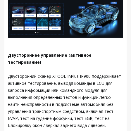
Двустороннее управление (активное
тестирование)
Двусторонний сканер XTOOL InPlus IP900 поддерживает
активное тестирование, выводя команды в ECU для
запроса информации или командного модуля для
выполнения определенных тестов и функций.Легко
найти неисправности в подсистеме автомобиля без
управления транспортным средством, включая тест
EVAP, тест на гудение форсунки, тест EGR, тест на
блокировку окон / зеркал заднего вида / дверей,