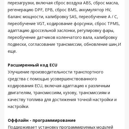
перезагрузки, включая сброс воздуха ABS, сброс масла,
регенерацию DPF, EPB, сброс BMS, аккумулятор HV,
баланс мощности, калибровку SAS, переобучение A / C,
переобучение VGT, кодирование форсунки, сброс TPMS,
адаптацию дроссельной заслонки, регулировку фары,
переобучение датчиков коленчатого вала, калибровку
подвески, согласование трансмиссии, обновление шин,И
еще.
Расширенный код ECU
Улучшение производительности транспортного
средства с помощью усовершенствованного
кодирования ECU, включая адаптацию к различным
двигателям, трансмиссиям, кузову, трансмиссиям и
качеству топлива для достижения точной настройки и
настройки.
Оффлайн - программирование
Поддерживает установку программируемых модулей