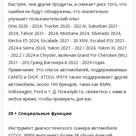
быстрее, чем другие продукты, и снижает риск того, что
ошибки не будут обнаружены, что значительно
улучшает пользовательский опыт.
Onix 2020 - 2024, Tracker 2020 - 202 IV, Suburban 2021 -
2024, Tahoe 2021 - 2024, Montana 2024, Silverado 2024,
Electra E5 2024, Escalade 2021 - 20 XXIV, Escalad ESV 2021 -
2024 и Sierra 2024, Yukon 2021 - 202 / 2024, Yukon XL 2021
- 202.2 / 2024 и Chrysler, включая Grand For Cherokee (WL)
2021 - 203,Гранд Вагонера в 2022 - 2024 годах.
Примечание: Это список автомобилей, поддерживаемых
CANFD и DIOP, XTOOL IP919 также поддерживает другие
автомобили, около 100 брендов, таких как BMW,
Volkswagen, Ford и т. Д. Пожалуйста, свяжитесь с нами в
любое время, чтобы проверить для вас.
38 + Специальные функции
Инструмент диагностического сканера автомобиля
XTOOL IP900 выполняет более 38 общих функций