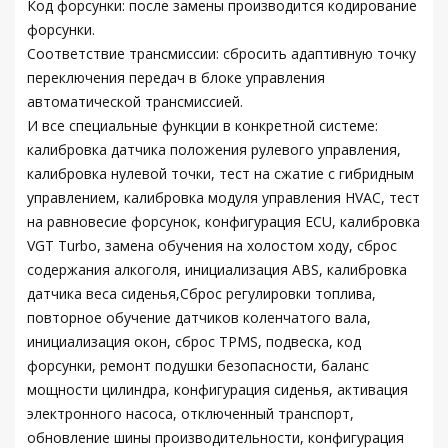
Код форсунки: после замены производится кодирование
форсунки.
Соответствие трансмиссии: сбросить адаптивную точку
переключения передач в блоке управления
автоматической трансмиссией.
И все специальные функции в конкретной системе:
калибровка датчика положения рулевого управления,
калибровка нулевой точки, тест на сжатие с гибридным
управлением, калибровка модуля управления HVAC, тест
на равновесие форсунок, конфигурация ECU, калибровка
VGT Turbo, замена обучения на холостом ходу, сброс
содержания алкоголя, инициализация ABS, калибровка
датчика веса сиденья,Сброс регулировки топлива,
повторное обучение датчиков коленчатого вала,
инициализация окон, сброс TPMS, подвеска, код
форсунки, ремонт подушки безопасности, баланс
мощности цилиндра, конфигурация сиденья, активация
электронного насоса, отключенный транспорт,
обновление шины производительности, конфигурация