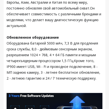
Европы, Азии, Австралии и Китая по всему миру,
постоянно обновляя свой автомобильный охват.Он
обеспечивает совместимость с различными брендами и
моделями, что делает вашу диагностическую функцию
актуальной.
Обновленное оборудование
Оборудована батареей 5000 мАч, 7,3 В для продления
срока службы, 8,0 - дюймовым сенсорным экраном,
разрешением 1024 × 768, 4 + 64 ГБ памяти и мощным
четырехъядерным процессором 1,5 ГГц.Кроме того,
IP900 имеет USB, Wi - Fi и проводное подключение, 8 -
МП заднюю камеру, 3 - летнее бесплатное обновление,
2 - летнюю гарантию и 24 / 7 техническую поддержку.