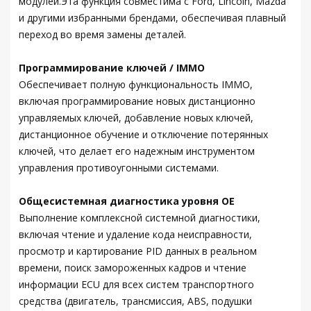
модулей.Эта функция совместима с Ford, Lincoln, Mazda
и другими избранными брендами, обеспечивая плавный
переход во время замены деталей.
Программирование ключей / IMMO
Обеспечивает полную функциональность IMMO,
включая программирование новых дистанционно
управляемых ключей, добавление новых ключей,
дистанционное обучение и отключение потерянных
ключей, что делает его надежным инструментом
управления противоугонными системами.
Общесистемная диагностика уровня ОЕ
Выполнение комплексной системной диагностики,
включая чтение и удаление кода неисправности,
просмотр и картирование PID данных в реальном
времени, поиск замороженных кадров и чтение
информации ECU для всех систем транспортного
средства (двигатель, трансмиссия, ABS, подушки