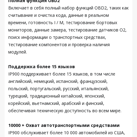
Полная функция OBD2
Включает в себя полный набор функций OBD2, таких как
считывание и очистка кода, данные в реальном
времени, готовность I / M, тестирование бортовых
мониторов, данные замера, тестирование датчиков O2,
поиск информации о транспортных средствах,
тестирование компонентов и проверка наличия
модулей.
Поддержка более 15 языков
IP900 поддерживает более 15 языков, в том числе
английский, немецкий, испанский, французский,
польский, португальский, русский, итальянский,
турецкий, традиционный китайский, японский,
корейский, вьетнамский, арабский и финский,
обеспечивая техническую доступность во всем мире.
10000 + Охват автотранспортными средствами
IP900 обслуживает более 10 000 автомобилей из США,