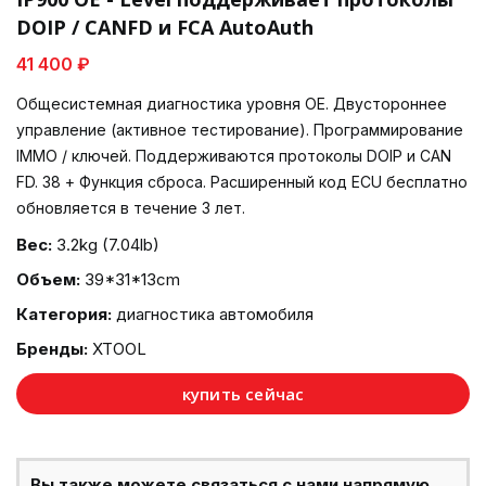
DOIP / CANFD и FCA AutoAuth
41 400 ₽
Общесистемная диагностика уровня ОЕ. Двустороннее
управление (активное тестирование). Программирование
IMMO / ключей. Поддерживаются протоколы DOIP и CAN
FD. 38 + Функция сброса. Расширенный код ECU бесплатно
обновляется в течение 3 лет.
Вес:
3.2kg (7.04lb)
Объем:
39*31*13cm
Категория:
диагностика автомобиля
Бренды:
XTOOL
купить сейчас
Вы также можете связаться с нами напрямую,