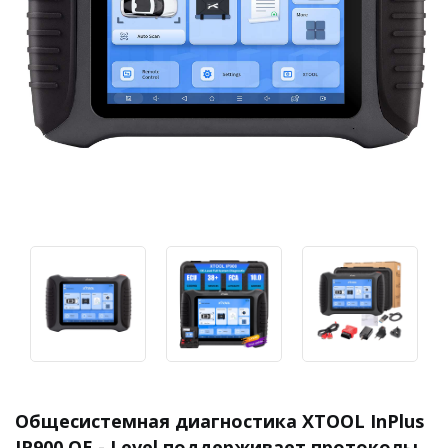
Общесистемная диагностика XTOOL InPlus
IP900 OE - Level поддерживает протоколы