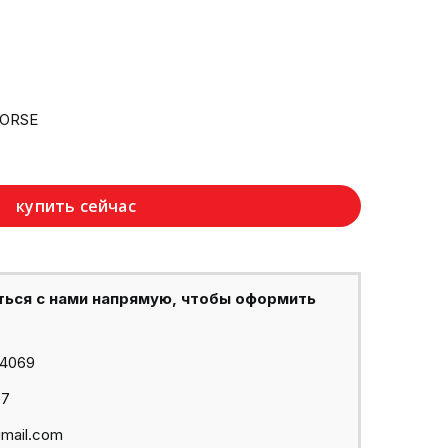
HORSE
купить сейчас
ться с нами напрямую, чтобы оформить
44069
97
mail.com