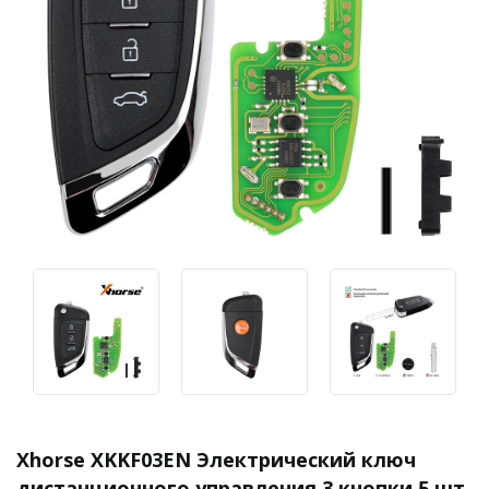
Xhorse XKKF03EN Электрический ключ
дистанционного управления 3 кнопки 5 шт.