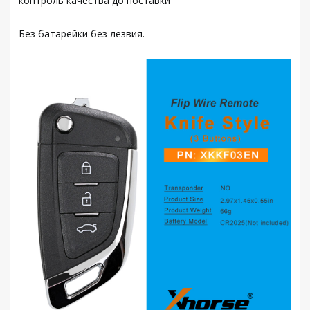
контроль качества до поставки
Без батарейки без лезвия.