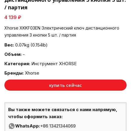
/ партия
4 139 ₽
Xhorse XKKF03EN Электрический ключ дистанционного
управления 3 кнопки 5 шт. / партия
Вес:
0.07kg (0.154lb)
Объем:
-
Категория:
Инструмент XHORSE
Бренды:
Xhorse
купить сейчас
Вы также можете связаться с нами напрямую,
чтобы оформить заказ:
WhatsApp:
+86 13421344069