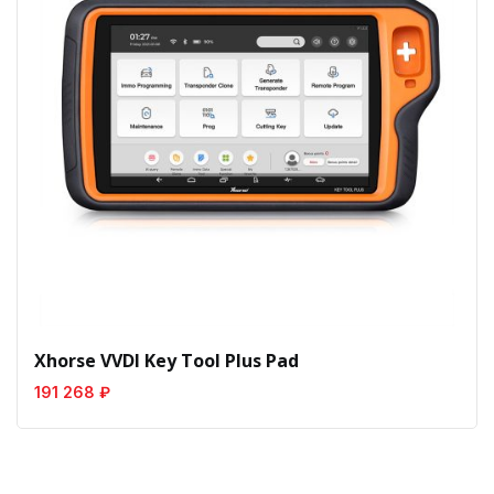
Xhorse VVDI Key Tool Plus Pad
191 268 ₽