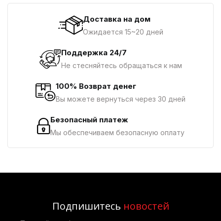
Доставка на дом
Ожидается 15~20 дней
Поддержка 24/7
Не стесняйтесь обращаться к нам
100% Возврат денег
Вы можете вернуться через 30 дней
Безопасный платеж
Мы обеспечиваем безопасную оплату
Подпишитесь
новостей