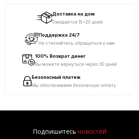
Доставка на дом
Ожидается 15~20 дней
Поддержка 24/7
Не стесняйтесь обращаться к нам
100% Возврат денег
Вы можете вернуться через 30 дней
Безопасный платеж
Мы обеспечиваем безопасную оплату
Подпишитесь
новостей