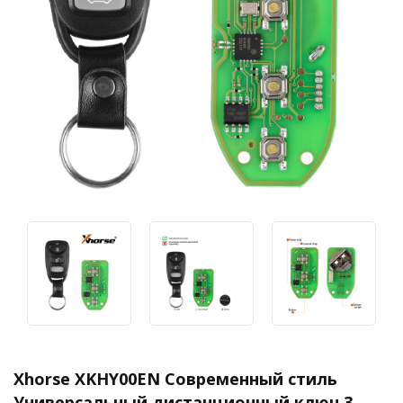
Xhorse XKHY00EN Современный стиль
Универсальный дистанционный ключ 3