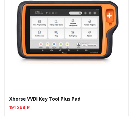
Xhorse VVDI Key Tool Plus Pad
191 268 ₽