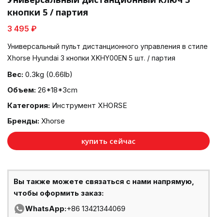
кнопки 5 / партия
3 495 ₽
Универсальный пульт дистанционного управления в стиле
Xhorse Hyundai 3 кнопки XKHY00EN 5 шт. / партия
Вес:
0.3kg (0.66lb)
Объем:
26*18*3cm
Категория:
Инструмент XHORSE
Бренды:
Xhorse
купить сейчас
Вы также можете связаться с нами напрямую,
чтобы оформить заказ:
WhatsApp:
+86 13421344069