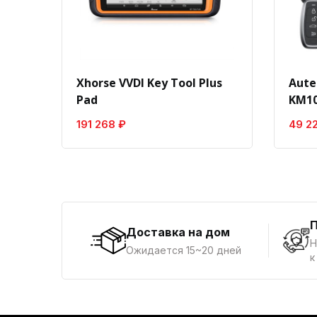
Xhorse VVDI Key Tool Plus
Aute
Pad
KM10
191 268 ₽
49 2
Доставка на дом
Н
Ожидается 15~20 дней
к