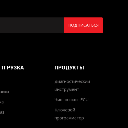
ПОДПИСАТЬСЯ
ОТГРУЗКА
ПРОДУКТЫ
диагностический
инструмент
авки
Чип-тюнинг ECU
ка
Ключевой
аз
программатор