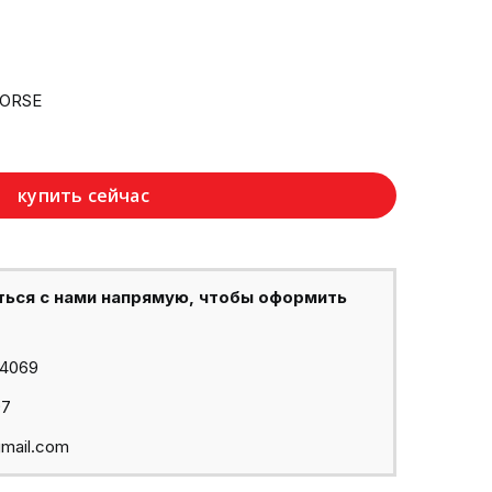
HORSE
купить сейчас
ться с нами напрямую, чтобы оформить
44069
97
mail.com