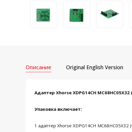
Описание
Original English Version
Адаптер Xhorse XDPG14CH MC68HC05X32 (
Упаковка включает:
1 адаптер Xhorse XDPG14CH MC68HC05X32 