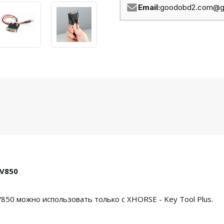
Email:
goodobd2.com@g
 V850
0 можно использовать только с XHORSE - Key Tool Plus.