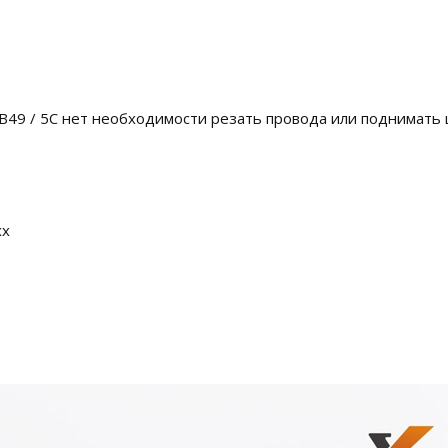
49 / 5C нет необходимости резать провода или поднимать
xx