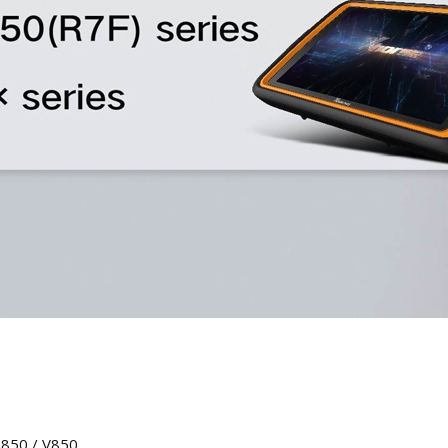
850 / V850