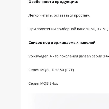
Особенности продукции:
Легко читать, оставаться простым.
При прочтении приборной панели MQB / MQB
Список поддерживаемых панелей:
Volkswagen 4 - го поколения Jiansen серии 34
Серия MQB - RH850 (R7F)
Серия MQB 34xx