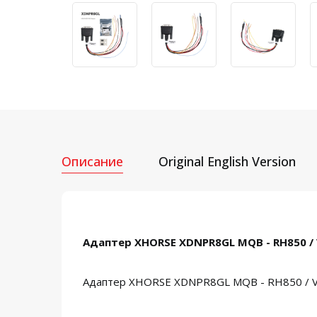
Описание
Original English Version
Адаптер XHORSE XDNPR8GL MQB - RH850 /
Адаптер XHORSE XDNPR8GL MQB - RH850 / V85