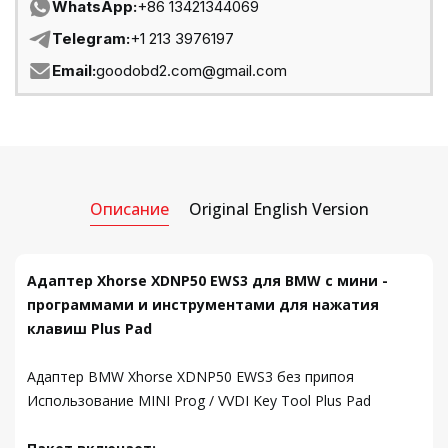
WhatsApp:
+86 13421344069
Telegram:
+1 213 3976197
Email:
goodobd2.com@gmail.com
Описание
Original English Version
Адаптер Xhorse XDNP50 EWS3 для BMW с мини -
программами и инструментами для нажатия
клавиш Plus Pad
Адаптер BMW Xhorse XDNP50 EWS3 без припоя
Использование MINI Prog / VVDI Key Tool Plus Pad