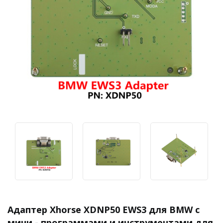
Адаптер Xhorse XDNP50 EWS3 для BMW с
мини - программами и инструментами для