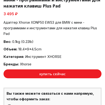
нажатия клавиш Plus Pad
3 495 ₽
Адаптер Xhorse XDNP50 EWS3 для BMW с мини -
программами и инструментами для нажатия клавиш Plus
Pad
Вес:
0.1kg (0.22lb)
Объем:
18.4*9*4.5cm
Категория:
Инструмент XHORSE
Бренды:
Xhorse
купить сейчас
Вы также можете связаться с нами напрямую,
чтобы оформить заказ: