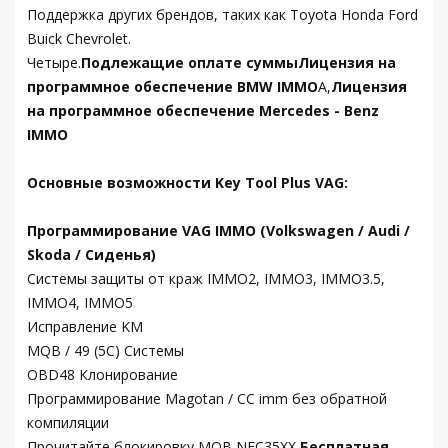
Поддержка других брендов, таких как Toyota Honda Ford
Buick Chevrolet.
Четыре.
Подлежащие оплате суммы
Лицензия на
программное обеспечение BMW IMMO
А,
Лицензия
на программное обеспечение Mercedes - Benz
IMMO
Основные возможности Key Tool Plus VAG:
Программирование VAG IMMO (Volkswagen / Audi /
Skoda / Сиденья)
Системы защиты от краж IMMO2, IMMO3, IMMO3.5,
IMMO4, IMMO5
Исправление KM
MQB / 49 (5C) Системы
OBD48 Клонирование
Программирование Magotan / CC imm без обратной
компиляции
Прочитайте блокировку MQB NEC35XX,
Бесплатная