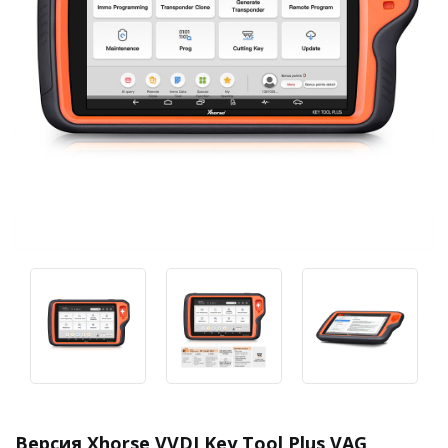
Версия Xhorse VVDI Key Tool Plus VAG