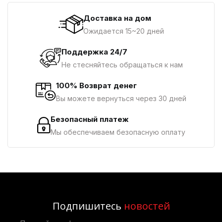
Доставка на дом
Ожидается 15~20 дней
Поддержка 24/7
Не стесняйтесь обращаться к нам
100% Возврат денег
Вы можете вернуться через 30 дней
Безопасный платеж
Мы обеспечиваем безопасную оплату
Подпишитесь
новостей