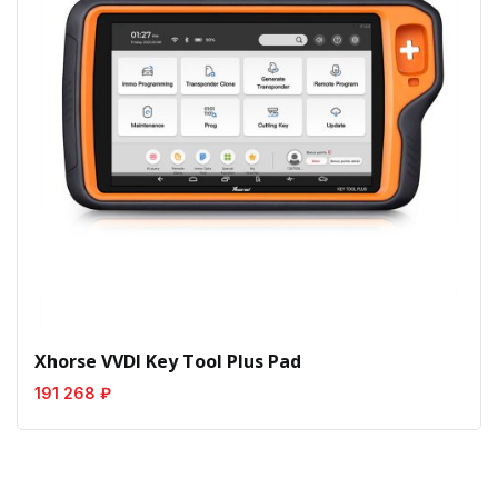
Xhorse VVDI Key Tool Plus Pad
191 268 ₽