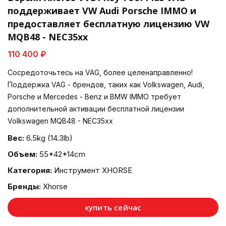
поддерживает VW Audi Porsche IMMO и
предоставляет бесплатную лицензию VW
MQB48 - NEC35xx
110 400 ₽
Сосредоточьтесь на VAG, более целенаправленно!
Поддержка VAG - брендов, таких как Volkswagen, Audi,
Porsche и Mercedes - Benz и BMW IMMO требует
дополнительной активации бесплатной лицензии
Volkswagen MQB48 - NEC35xx
Вес:
6.5kg (14.3lb)
Объем:
55*42*14cm
Категория:
Инструмент XHORSE
Бренды:
Xhorse
купить сейчас