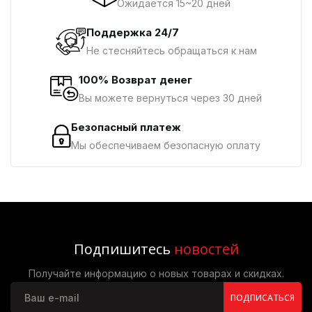
Ожидается 15~20 дней
Поддержка 24/7
Не стесняйтесь обращаться к нам
100% Возврат денег
Вы можете вернуться через 30 дней
Безопасный платеж
Мы обеспечиваем безопасную оплату
Подпишитесь
новостей
Получайте информацию о новых товарах и скидках.
ПОДПИСАТЬСЯ