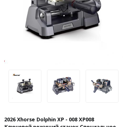
2026 Xhorse Dolphin XP - 008 XP008
Ключевой режущий станок Специальное