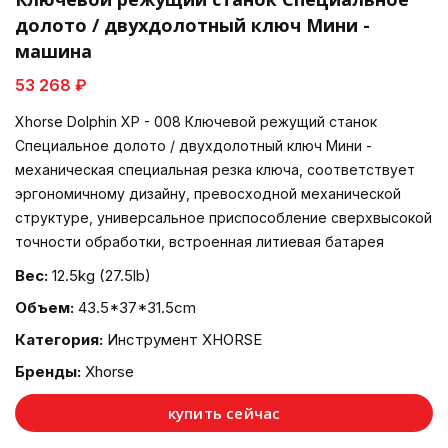
долото / двухдолотный ключ Мини -
машина
53 268 ₽
Xhorse Dolphin XP - 008 Ключевой режущий станок
Специальное долото / двухдолотный ключ Мини -
механическая специальная резка ключа, соответствует
эргономичному дизайну, превосходной механической
структуре, универсальное приспособление сверхвысокой
точности обработки, встроенная литиевая батарея
Вес:
12.5kg (27.5lb)
Объем:
43.5*37*31.5cm
Категория:
Инструмент XHORSE
Бренды:
Xhorse
купить сейчас