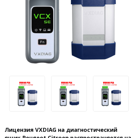
Лицензия VXDIAG на диагностический
ящик Peugeot Citroen распространяется на