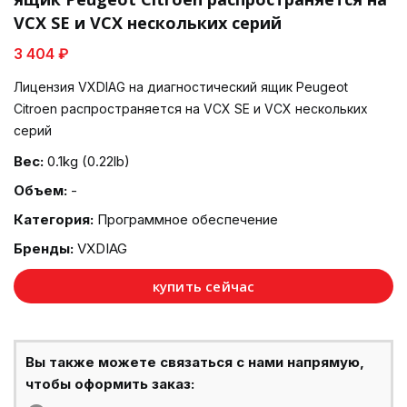
VCX SE и VCX нескольких серий
3 404 ₽
Лицензия VXDIAG на диагностический ящик Peugeot
Citroen распространяется на VCX SE и VCX нескольких
серий
Вес:
0.1kg (0.22lb)
Объем:
-
Категория:
Программное обеспечение
Бренды:
VXDIAG
купить сейчас
Вы также можете связаться с нами напрямую,
чтобы оформить заказ: