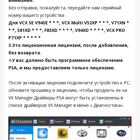
Внимание:
Без отправки, пожалуйста, передайте нам серийный
номер вашего устройства
Для VCX SE V94SE * * *, VCX Multi V52XP * * *, V71XN *
* *, S81XD * * *, F83XD * * * *, V94XD * * * *, VCX PRO
P71XP * * * * *
3.Это лицензионная лицензия, после добавления,
без возврата.
4.
У вас должно быть программное обеспечение
PSA, и мы предоставляем только лицензию.
После активации лицензии подключите устройство к PC,
обновите прошивку и лицензию, чтобы продлить ее на
VX Manager.Драйверы PSA могут быть установлены в
списке драйверов VX Manager в меню « Диагностика».