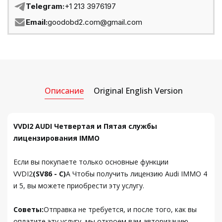
Telegram:
+1 213 3976197
Email:
goodobd2.com@gmail.com
Описание
Original English Version
VVDI2 AUDI Четвертая и Пятая службы
лицензирования IMMO
Если вы покупаете только основные функции
VVDI2
(SV86 - C)
А
Чтобы получить лицензию Audi IMMO 4
и 5, вы можете приобрести эту услугу.
Советы:
Отправка не требуется, и после того, как вы
оплатите эту услугу, мы откроем вам авторизацию.