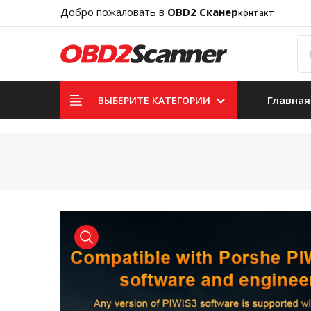
Добро пожаловать в
OBD2 Сканер
контакт
Главная
ВЫБЕРИТЕ КАТЕГОРИИ
product view