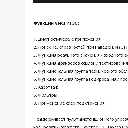
Функции VNCI PT3G:
1. Диагностические приложения
2. Поиск неисправностей при наведении (GFF
3. Функция реального значения / входного с
4. Функция драйверов ссылок / тестирования
5. Функциональная группа технического обс
6. Функциональная группа кодирования / пр
7. Кароттаж
8. Фильтры
9. Применение схем подключения
Поддерживает пульт дистанционного управл
кодировать Panamera, Cayenne E3, Taycan и 