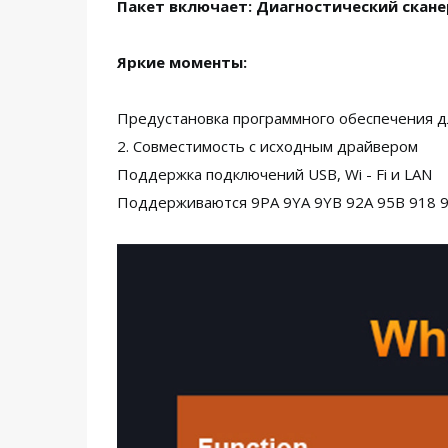
Пакет включает:
Диагностический скане
Яркие моменты:
Предустановка программного обеспечения д
2. Совместимость с исходным драйвером
Поддержка подключений USB, Wi - Fi и LAN
Поддерживаются 9PA 9YA 9YB 92A 95B 918 97