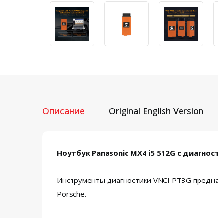
Описание
Original English Version
Ноутбук Panasonic MX4 i5 512G с диагно
Инструменты диагностики VNCI PT3G предна
Porsche.