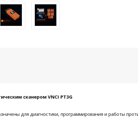
стическим сканером VNCI PT3G
значены для диагностики, программирования и работы прот