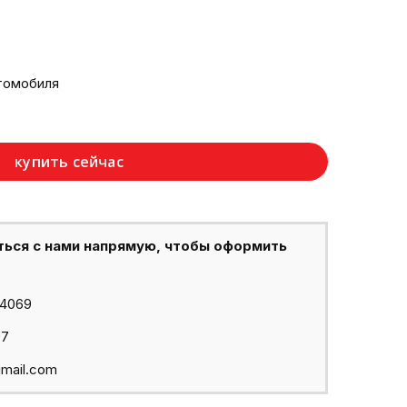
томобиля
купить сейчас
ться с нами напрямую, чтобы оформить
44069
97
mail.com