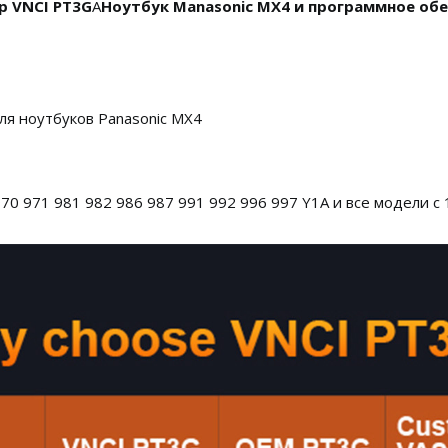
р VNCI PT3G
А
Ноутбук Manasonic MX4 и программное обе
ля ноутбуков Panasonic MX4
0 971 981 982 986 987 991 992 996 997 Y1A и все модели с 