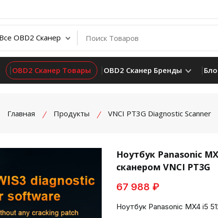
OBD2 Сканер Товары
OBD2 Сканер Бренды
Бло
Главная
Продукты
VNCI PT3G Diagnostic Scanner
Ноутбук Panasonic MX
сканером VNCI PT3G
product view
67 988 ₽
Ноутбук Panasonic MX4 i5 5