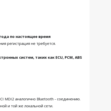
 года по настоящее время
ния регистрация не требуется.
онных систем, таких как ECU, PCM, ABS
CI MDI2 аналогично Bluetooth - соединению.
ой и той же локальной сети.