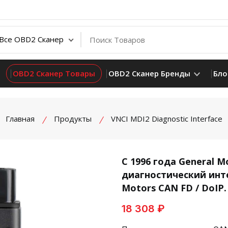
OBD2 Сканер Товары
OBD2 Сканер Бренды
Бло
Главная
Продукты
VNCI MDI2 Diagnostic Interface
С 1996 года General 
диагностический инт
product view
Motors CAN FD / DoIP.
18 308 ₽