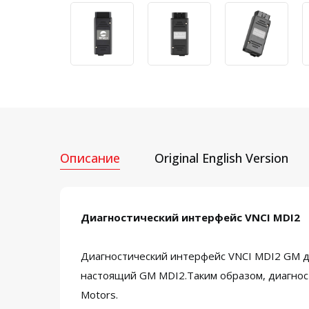
Описание
Original English Version
Диагностический интерфейс VNCI MDI2
Диагностический интерфейс VNCI MDI2 GM дл
настоящий GM MDI2.Таким образом, диагност
Motors.