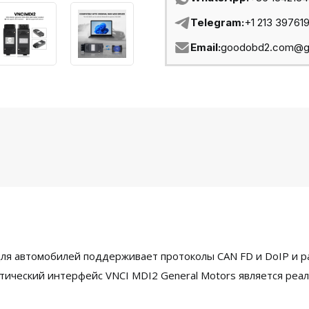
Telegram:
+1 213 39761
Email:
goodobd2.com@g
я автомобилей поддерживает протоколы CAN FD и DoIP и ра
ический интерфейс VNCI MDI2 General Motors является реал