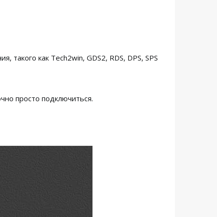
, такого как Tech2win, GDS2, RDS, DPS, SPS
чно просто подключиться.