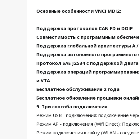
Основные особенности VNCI MDI2:
Поддержка протоколов CAN FD и DOIP
Совместимость с программным обеспечен
Поддержка глобальной архитектуры A / B
Поддержка автономного программного о
Протокол SAE J2534 с поддержкой двига
Поддержка операций программирования 
и VTA
Бесплатное обслуживание 2 года
Бесплатное обновление прошивки онлайн
9. Три способа подключения
Режим USB - подключения: подключение чере
Режим AP - подключения (Wifi Direct): Подк
Режим подключения к сайту (WLAN - соедине