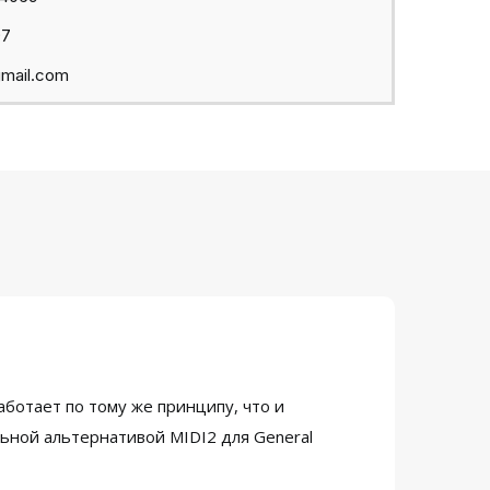
97
mail.com
ботает по тому же принципу, что и
ьной альтернативой MIDI2 для General