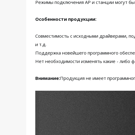
Режимы подключения AP и станции могут бы
Особенности продукции:
Совместимость с исходными драйверами, под
и т.д.
Поддержка новейшего программного обеспеч
Нет необходимости изменять какие - либо ф
Внимание:
Продукция не имеет программног