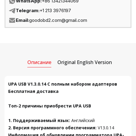
WhatsApp:
+86 13421344069
Telegram:
+1 213 3976197
Email:
goodobd2.com@gmail.com
Описание
Original English Version
UPA USB V1.3.0.14 С полным набором адаптеров
Бесплатная доставка
Топ-2 причины приобрести UPA USB
1. Поддерживаемый язык:
Английский
2. Версия программного обеспечения:
V13.0.14
Информация об обновлении программатора UPA-