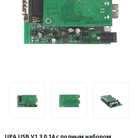
UPA USB V1.3.0.14 с полным набором