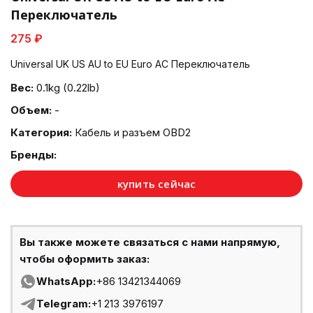
Переключатель
275 ₽
Universal UK US AU to EU Euro AC Переключатель
Вес:
0.1kg (0.22lb)
Объем:
-
Категория:
Кабель и разъем OBD2
Бренды:
купить сейчас
Вы также можете связаться с нами напрямую,
чтобы оформить заказ:
WhatsApp:
+86 13421344069
Telegram:
+1 213 3976197