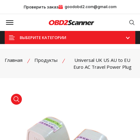
Проверить заказ
goodobd2.com@gmail.com
Offcanvas Menu Open
Se
ВЫБЕРИТЕ КАТЕГОРИИ
Главная
Продукты
Universal UK US AU to EU
Euro AC Travel Power Plug
product view