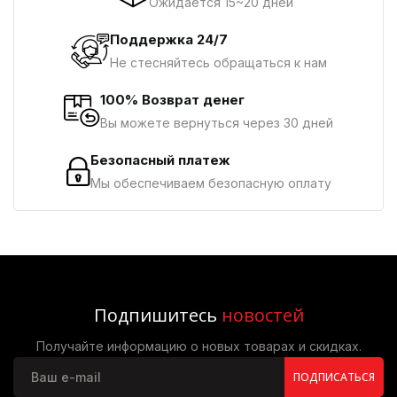
Ожидается 15~20 дней
Поддержка 24/7
Не стесняйтесь обращаться к нам
100% Возврат денег
Вы можете вернуться через 30 дней
Безопасный платеж
Мы обеспечиваем безопасную оплату
Подпишитесь
новостей
Получайте информацию о новых товарах и скидках.
ПОДПИСАТЬСЯ