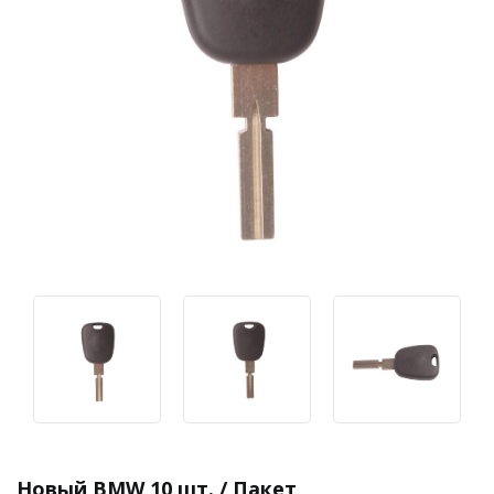
Новый BMW 10 шт. / Пакет