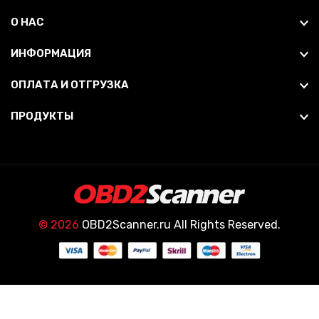
О НАС
ИНФОРМАЦИЯ
ОПЛАТА И ОТГРУЗКА
ПРОДУКТЫ
© 2026
OBD2Scanner.ru All Rights Reserved.