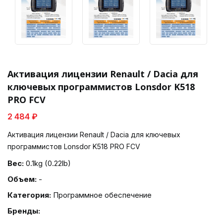
Активация лицензии Renault / Dacia для
ключевых программистов Lonsdor K518
PRO FCV
2 484 ₽
Активация лицензии Renault / Dacia для ключевых
программистов Lonsdor K518 PRO FCV
Вес:
0.1kg (0.22lb)
Объем:
-
Категория:
Программное обеспечение
Бренды: