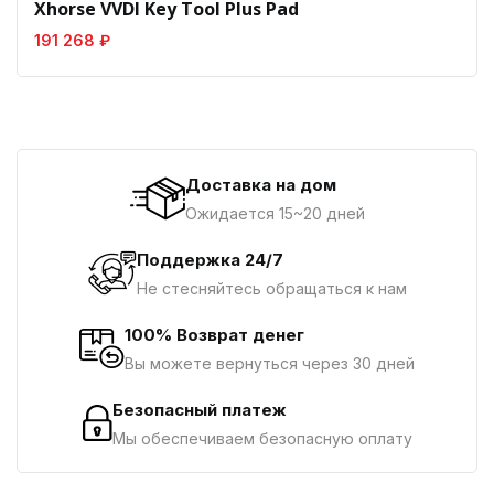
Xhorse VVDI Key Tool Plus Pad
191 268 ₽
Доставка на дом
Ожидается 15~20 дней
Поддержка 24/7
Не стесняйтесь обращаться к нам
100% Возврат денег
Вы можете вернуться через 30 дней
Безопасный платеж
Мы обеспечиваем безопасную оплату