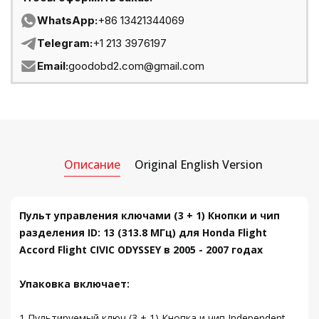
WhatsApp:
+86 13421344069
Telegram:
+1 213 3976197
Email:
goodobd2.com@gmail.com
Описание
Original English Version
Пульт управления ключами (3 + 1) Кнопки и чип
разделения ID: 13 (313.8 МГц) для Honda Flight
Accord Flight CIVIC ODYSSEY в 2005 - 2007 годах
Упаковка включает:
1 Пультируемый ключ (3 + 1) Кнопка и чип Independent