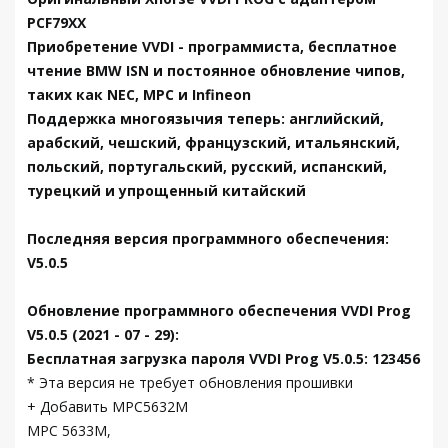
PCF79XX
Приобретение VVDI - программиста, бесплатное
чтение BMW ISN и постоянное обновление чипов,
таких как NEC, MPC и Infineon
Поддержка многоязычия теперь: английский,
арабский, чешский, французский, итальянский,
польский, португальский, русский, испанский,
турецкий и упрощенный китайский
Последняя версия программного обеспечения:
V5.0.5
Обновление программного обеспечения VVDI Prog
V5.0.5 (2021 - 07 - 29):
Бесплатная загрузка пароля VVDI Prog V5.0.5: 123456
* Эта версия не требует обновления прошивки
+ Добавить MPC5632M
MPC 5633M,