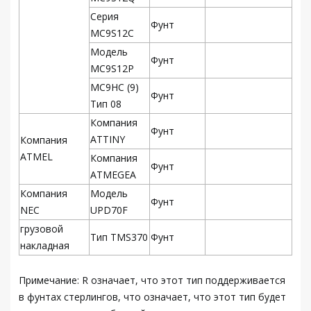
Серия
Фунт
MC9S12C
Модель
Фунт
MC9S12P
MC9HC (9)
Фунт
Тип 08
Компания
Фунт
ATTINY
Компания
ATMEL
Компания
Фунт
ATMEGEA
Компания
Модель
Фунт
NEC
UPD70F
грузовой
Тип TMS370
Фунт
накладная
Примечание: R означает, что этот тип поддерживается
в фунтах стерлингов, что означает, что этот тип будет