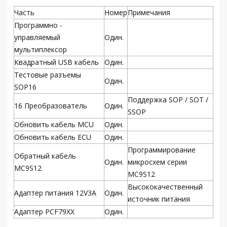
Часть
Номер
Примечания
Программно -
управляемый
Один.
мультиплексор
Квадратный USB кабель
Один.
Тестовые разъемы
Один.
SOP16
Поддержка SOP / SOT /
16 Преобразователь
Один.
SSOP
Обновить кабель MCU
Один.
Обновить кабель ECU
Один.
Программирование
Обратный кабель
Один.
микросхем серии
MC9S12
MC9S12
Высококачественный
Адаптер питания 12V3A
Один.
источник питания
Адаптер PCF79XX
Один.