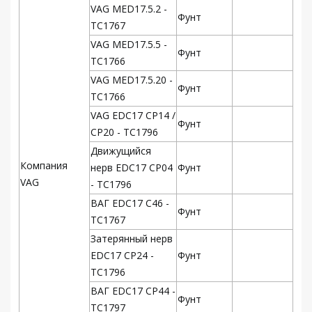
VAG MED17.5.2 -
Фунт
TC1767
VAG MED17.5.5 -
Фунт
TC1766
VAG MED17.5.20 -
Фунт
TC1766
VAG EDC17 CP14 /
Фунт
CP20 - TC1796
Движущийся
Компания
нерв EDC17 CP04
Фунт
VAG
- TC1796
ВАГ EDC17 C46 -
Фунт
TC1767
Затерянный нерв
EDC17 CP24 -
Фунт
TC1796
ВАГ EDC17 CP44 -
Фунт
TC1797