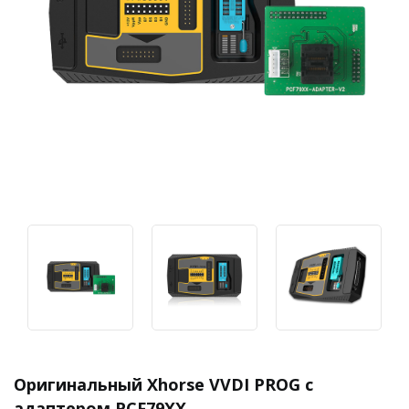
Оригинальный Xhorse VVDI PROG с
адаптером PCF79XX