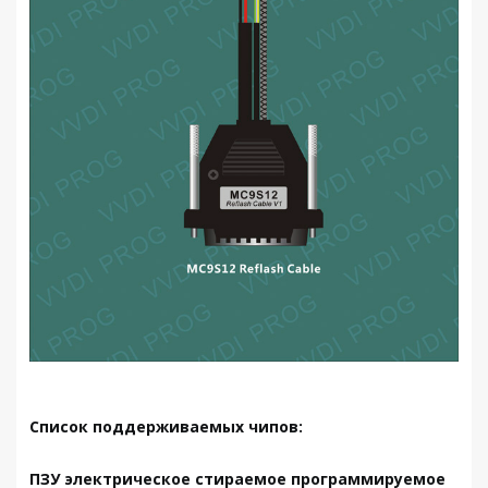
Список поддерживаемых чипов:
ПЗУ электрическое стираемое программируемое