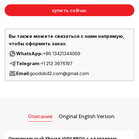
купить сейчас
Вы также можете связаться с нами напрямую,
чтобы оформить заказ:
WhatsApp:
+86 13421344069
Telegram:
+1 213 3976197
Email:
goodobd2.com@gmail.com
Описание
Original English Version
Оригинальный Xhorse VVDI PROG с адаптером