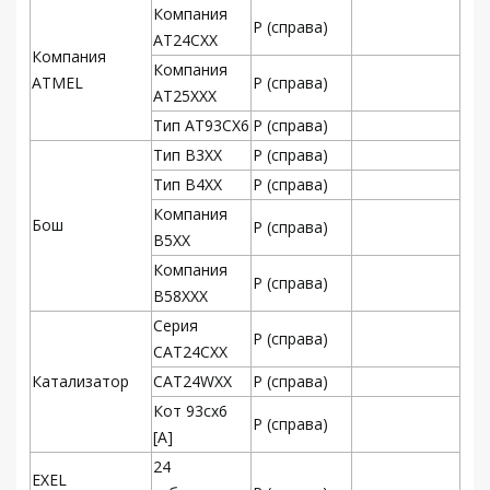
Компания
Р (справа)
AT24CXX
Компания
Компания
ATMEL
Р (справа)
AT25XXX
Тип AT93CX6
Р (справа)
Тип B3XX
Р (справа)
Тип B4XX
Р (справа)
Компания
Бош
Р (справа)
B5XX
Компания
Р (справа)
B58XXX
Серия
Р (справа)
CAT24CXX
Катализатор
CAT24WXX
Р (справа)
Кот 93cx6
Р (справа)
[A]
24
EXEL