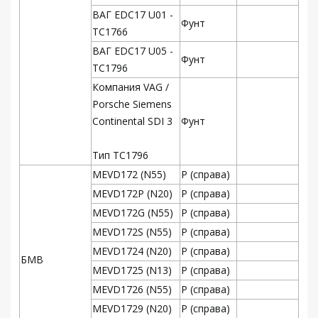
ВАГ EDC17 U01 -
Фунт
TC1766
ВАГ EDC17 U05 -
Фунт
TC1796
Компания VAG /
Porsche Siemens
Continental SDI 3
Фунт
Тип TC1796
MEVD172 (N55)
Р (справа)
MEVD172P (N20)
Р (справа)
MEVD172G (N55)
Р (справа)
MEVD172S (N55)
Р (справа)
MEVD1724 (N20)
Р (справа)
БМВ
MEVD1725 (N13)
Р (справа)
MEVD1726 (N55)
Р (справа)
MEVD1729 (N20)
Р (справа)