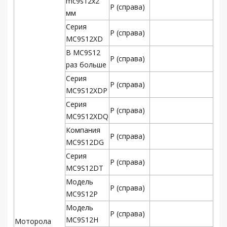
mc9s12x2
Р (справа)
мм
Серия
Р (справа)
MC9S12XD
В MC9S12
Р (справа)
раз больше
Серия
Р (справа)
MC9S12XDP
Серия
Р (справа)
MC9S12XDQ
Компания
Р (справа)
MC9S12DG
Серия
Р (справа)
MC9S12DT
Модель
Р (справа)
MC9S12P
Модель
Р (справа)
MC9S12H
Моторола