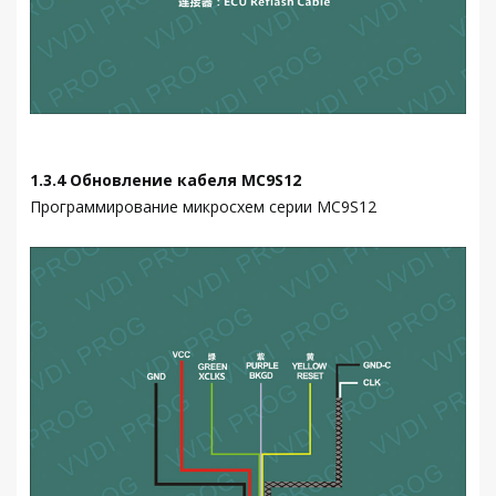
1.3.4 Обновление кабеля MC9S12
Программирование микросхем серии MC9S12