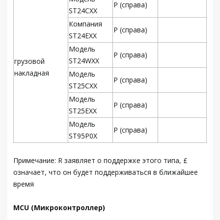
Р (справа)
ST24CXX
Компания
Р (справа)
ST24EXX
Модель
Р (справа)
ST24WXX
грузовой
накладная
Модель
Р (справа)
ST25CXX
Модель
Р (справа)
ST25EXX
Модель
Р (справа)
ST95P0X
Примечание: R заявляет о поддержке этого типа, £
означает, что он будет поддерживаться в ближайшее
время
MCU (Микроконтроллер)