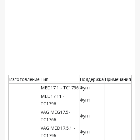
Изготовление
Тип
Поддержка
Примечания
MED17.1 - TC1796
Фунт
MED17.11 -
Фунт
TC1796
VAG MEG17.5-
Фунт
TC1766
VAG MED17.5.1 -
Фунт
TC1796