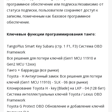
программное обеспечение или подписка.Независимо от
статуса подписки, пользователи сохраняют доступ к
записям, помеченным как базовое программное
обеспечение.
Ключевые функции программирования танго:
TangoPlus Smart Key Subaru (стр. 1 F1, F3) Система OBD
Framework
Все решения для потери ключей (Gen1 MCU 11910 и
Gen2 MCU 12xxx)
Танго + барракуда (все рынки)
Toyota - H Антиугонный замок Все решения для потери
ключей (Gen1 MCU 11910) - SLK - 06 (все рынки)
Клонирование Toyota H - key [Blade] на LKP - 04 (128 бит)
Система интеллектуальных ключей Toyota / Lexus OBD
Framework
Toyota G Protect OBD Обновление и добавление ключей