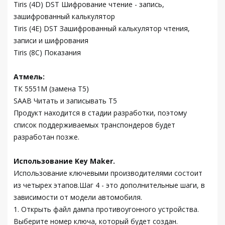
Tiris (4D) DST Шифрование чтение - запись,
зашифрованный калькулятор
Tiris (4E) DST Зашифрованный калькулятор чтения,
записи и шифрования
Tiris (8C) Показания
Атмель:
ТК 5551М (замена Т5)
SAAB Читать и записывать T5
Продукт находится в стадии разработки, поэтому
список поддерживаемых транспондеров будет
разработан позже.
Использование Key Maker.
Использование ключевыми производителями состоит
из четырех этапов.Шаг 4 - это дополнительные шаги, в
зависимости от модели автомобиля.
1. Открыть файл дампа противоугонного устройства.
Выберите номер ключа, который будет создан.