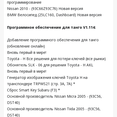
программирование
Nissan 2010 - (93C66Z93C76) Новая версия
BMW Велосипед (25LC160, Dashboard) Новая версия
Программное обеспечение для танго V1.114:
Добавление программного обеспечения для танго
(обновление онлайн)
Вновь первый в мире!
Toyota - H Все решения для потери ключей (все рынки)
Обонятель SLK - 06 для решения Toyota - H AKL
Вновь первый в мире!
Генератор изображения ключей Toyota H на
транспондере TRPWS21 (стр. 3A, 7A) *
Сброс Smart Key Subaru (F3) *
Основной производитель Nissan Micra 2005 - (93C56,
DST40)
Основной производитель Nissan Tiida 2005 - (93C56,
DST40)