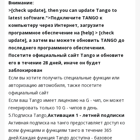
Внимание:
>[check update], then you can update Tango to
latest software.">Подключите TANGO к
компьютеру через Интернет, загрузите
программное обеспечение на [help] > [check
update], а затем вы можете обновить TANGO до
последнего программного обеспечения.
Посетите официальный сайт Tango и обновите
его в течение 28 дней, иначе он будет
заблокирован
Если вы хотите получить специальные функции или
авторизацию автомобиля, также посетите
официальный сайт
Если ваш Tango имеет лицензию на G - чип, он может
генерировать только 10 G - чипов в день.
5.Подписка Tango,
Активация 1 - летней подписки
Активная подписка на танго предоставляет доступ ко
всем функциям и функциям танго в течение 365
дней.Каждая функция Tango доступна - базовое