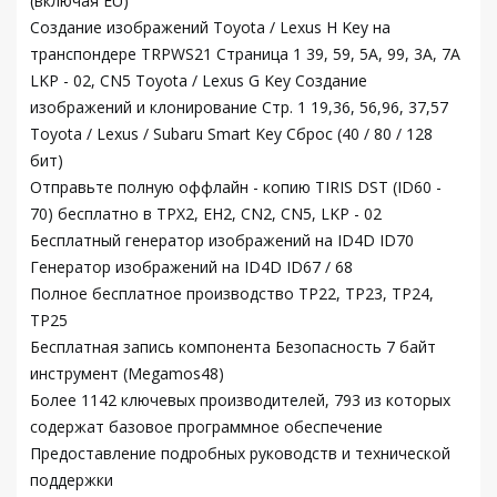
(включая EU)
Создание изображений Toyota / Lexus H Key на
транспондере TRPWS21 Страница 1 39, 59, 5A, 99, 3A, 7A
LKP - 02, CN5 Toyota / Lexus G Key Создание
изображений и клонирование Стр. 1 19,36, 56,96, 37,57
Toyota / Lexus / Subaru Smart Key Сброс (40 / 80 / 128
бит)
Отправьте полную оффлайн - копию TIRIS DST (ID60 -
70) бесплатно в TPX2, EH2, CN2, CN5, LKP - 02
Бесплатный генератор изображений на ID4D ID70
Генератор изображений на ID4D ID67 / 68
Полное бесплатное производство TP22, TP23, TP24,
TP25
Бесплатная запись компонента Безопасность 7 байт
инструмент (Megamos48)
Более 1142 ключевых производителей, 793 из которых
содержат базовое программное обеспечение
Предоставление подробных руководств и технической
поддержки