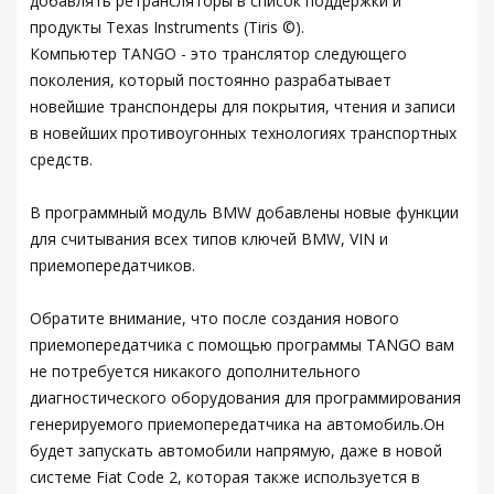
добавлять ретрансляторы в список поддержки и
продукты Texas Instruments (Tiris ©).
Компьютер TANGO - это транслятор следующего
поколения, который постоянно разрабатывает
новейшие транспондеры для покрытия, чтения и записи
в новейших противоугонных технологиях транспортных
средств.
В программный модуль BMW добавлены новые функции
для считывания всех типов ключей BMW, VIN и
приемопередатчиков.
Обратите внимание, что после создания нового
приемопередатчика с помощью программы TANGO вам
не потребуется никакого дополнительного
диагностического оборудования для программирования
генерируемого приемопередатчика на автомобиль.Он
будет запускать автомобили напрямую, даже в новой
системе Fiat Code 2, которая также используется в