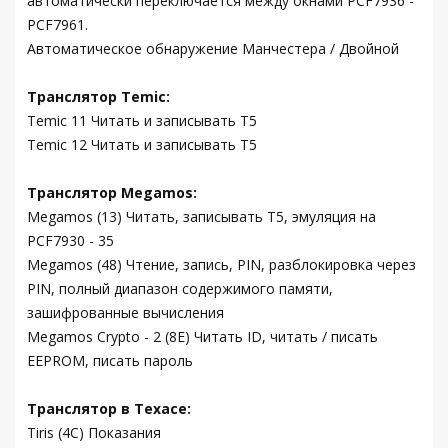
автоматически переключается между окнами PCF7936 -
PCF7961.
Автоматическое обнаружение Манчестера / Двойной
Транслятор Temic:
Temic 11 Читать и записывать T5
Temic 12 Читать и записывать T5
Транслятор Megamos:
Megamos (13) Читать, записывать T5, эмуляция на
PCF7930 - 35
Megamos (48) Чтение, запись, PIN, разблокировка через
PIN, полный диапазон содержимого памяти,
зашифрованные вычисления
Megamos Crypto - 2 (8E) Читать ID, читать / писать
EEPROM, писать пароль
Транслятор в Техасе:
Tiris (4C) Показания