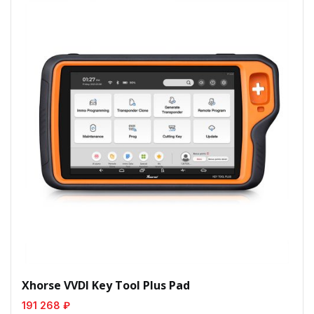
Xhorse VVDI Key Tool Plus Pad
191 268 ₽