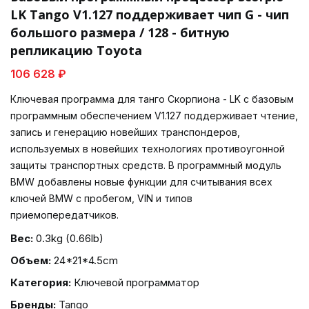
LK Tango V1.127 поддерживает чип G - чип
большого размера / 128 - битную
репликацию Toyota
106 628 ₽
Ключевая программа для танго Скорпиона - LK с базовым
программным обеспечением V1.127 поддерживает чтение,
запись и генерацию новейших транспондеров,
используемых в новейших технологиях противоугонной
защиты транспортных средств. В программный модуль
BMW добавлены новые функции для считывания всех
ключей BMW с пробегом, VIN и типов
приемопередатчиков.
Вес:
0.3kg (0.66lb)
Объем:
24*21*4.5cm
Категория:
Ключевой программатор
Бренды:
Tango