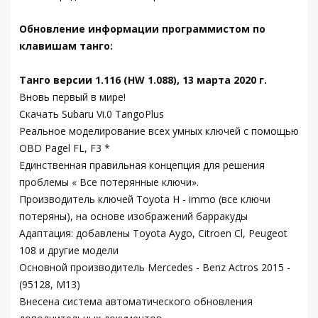
Обновление информации программистом по
клавишам танго:
Танго версии 1.116 (HW 1.088), 13 марта 2020 г.
Вновь первый в мире!
Скачать Subaru Vi.0 TangoPlus
Реальное моделирование всех умных ключей с помощью
OBD Pagel FL, F3 *
Единственная правильная концепция для решения
проблемы « Все потерянные ключи».
Производитель ключей Toyota H - immo (все ключи
потеряны), на основе изображений барракуды
Адаптация: добавлены Toyota Aygo, Citroen Cl, Peugeot
108 и другие модели
Основной производитель Mercedes - Benz Actros 2015 -
(95128, M13)
Внесена система автоматического обновления