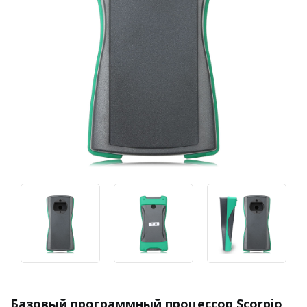
Базовый программный процессор Scorpio