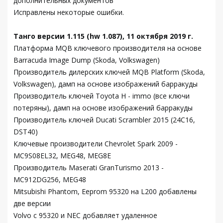
дополнительных документов
Исправлены некоторые ошибки.
Танго версии 1.115 (hw 1.087), 11 октября 2019 г.
Платформа MQB ключевого производителя на основе
Barracuda Image Dump (Skoda, Volkswagen)
Производитель дилерских ключей MQB Platform (Skoda,
Volkswagen), дамп на основе изображений барракуды
Производитель ключей Toyota H - immo (все ключи
потеряны), дамп на основе изображений барракуды
Производитель ключей Ducati Scrambler 2015 (24C16,
DST40)
Ключевые производители Chevrolet Spark 2009 -
MC9S08EL32, MEG48, MEG8E
Производитель Maserati GranTurismo 2013 -
MC912DG256, MEG48
Mitsubishi Phantom, Eeprom 95320 на L200 добавлены
две версии
Volvo с 95320 и NEC добавляет удаленное