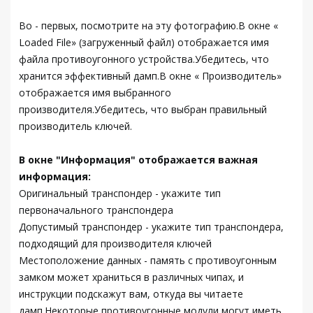
Во - первых, посмотрите на эту фотографию.В окне «
Loaded File» (загруженный файл) отображается имя
файла противоугонного устройства.Убедитесь, что
хранится эффективный дамп.В окне « Производитель»
отображается имя выбранного
производителя.Убедитесь, что выбран правильный
производитель ключей.
В окне "Информация" отображается важная
информация:
Оригинальный транспондер - укажите тип
первоначального транспондера
Допустимый транспондер - укажите тип транспондера,
подходящий для производителя ключей
Местоположение данных - память с противоугонным
замком может храниться в различных чипах, и
инструкции подскажут вам, откуда вы читаете
дамп.Некоторые противоугонные модули могут иметь