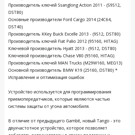
Производитель ключей Ssanglong Action 2011 - (S9S12,
DST80)
Основные производители Ford Cargo 2014 (24C64,
DST40)
Производитель KKey Buick Excelle 2013 - (9S12, DST80)
Производитель ключей Fiat Palio 2012 (95160, HITAG)
Ключевой производитель Hyatt 2013 - (9S12, DST80)
Ключевой производитель Chase V80 (95160, HITAG)
Производитель ключей MAN Trucks (M29W160, MEG13)
Основной производитель BMW K19 (25160, DST80) *
Исправление и оптимизация ошибок
Устройство используется для программирования
приемопередатчиков, которые являются частью
системы защиты от угона автомобиля.
В отличие от предыдущего Gambit, новый Tango - это
двухчастотное устройство, которое позволяет