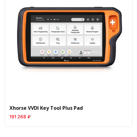
Xhorse VVDI Key Tool Plus Pad
191 268 ₽