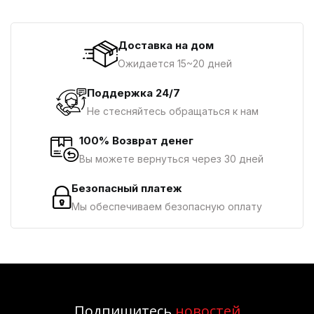
Доставка на дом
Ожидается 15~20 дней
Поддержка 24/7
Не стесняйтесь обращаться к нам
100% Возврат денег
Вы можете вернуться через 30 дней
Безопасный платеж
Мы обеспечиваем безопасную оплату
Подпишитесь
новостей