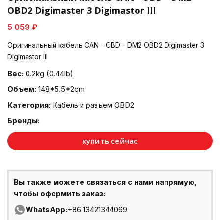
OBD2 Digimaster 3 Digimastor III
5 059 ₽
Оригинальный кабель CAN - OBD - DM2 OBD2 Digimaster 3
Digimastor III
Вес:
0.2kg (0.44lb)
Объем:
148*5.5*2cm
Категория:
Кабель и разъем OBD2
Бренды:
купить сейчас
Вы также можете связаться с нами напрямую,
чтобы оформить заказ:
WhatsApp:
+86 13421344069