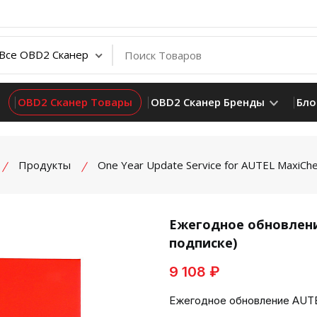
OBD2 Сканер Товары
OBD2 Сканер Бренды
Бло
Продукты
One Year Update Service for AUTEL MaxiCh
Ежегодное обновлени
подписке)
product view
9 108 ₽
Ежегодное обновление AUTE