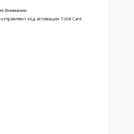
ие.Внимание.
и отправляют код активации Total Care