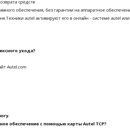
возврата средств
аммного обеспечения, без гарантии на аппаратное обеспечен
ня.Техники autel активируют его в онлайн - системе autel ил
ексного ухода?
йт Autel.com
огу.
ное обеспечение с помощью карты Autel TCP?