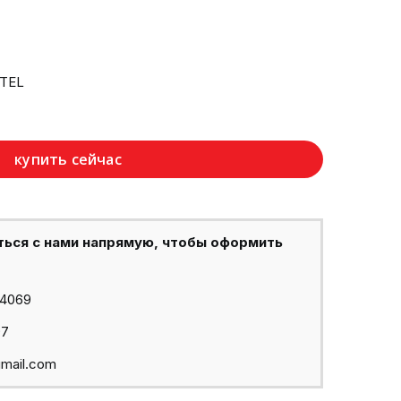
TEL
купить сейчас
ться с нами напрямую, чтобы оформить
44069
97
mail.com