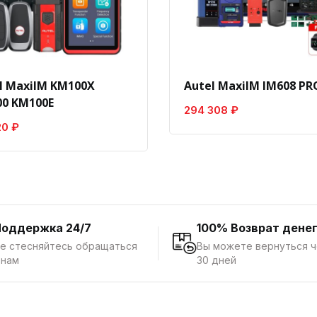
l MaxiIM KM100X
Autel MaxiIM IM608 PRO
0 KM100E
294 308 ₽
20 ₽
Поддержка 24/7
100% Возврат дене
е стесняйтесь обращаться
Вы можете вернуться 
 нам
30 дней