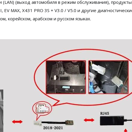
 (LAN) (выход автомобиля в режим обслуживания), продукты
II, EV MAX, X431 PRO 3S + V3.0 / V5.0 и другие диагностиче
ом, корейском, арабском и русском языках.