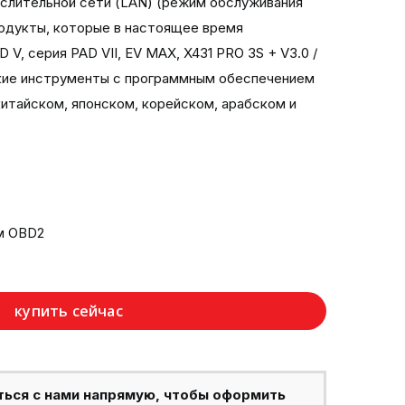
ислительной сети (LAN) (режим обслуживания
родукты, которые в настоящее время
 V, серия PAD VII, EV MAX, X431 PRO 3S + V3.0 /
ские инструменты с программным обеспечением
итайском, японском, корейском, арабском и
м OBD2
купить сейчас
ться с нами напрямую, чтобы оформить