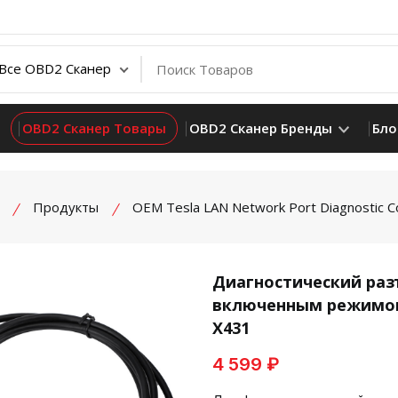
OBD2 Сканер Товары
OBD2 Сканер Бренды
Бло
Продукты
OEM Tesla LAN Network Port Diagnostic C
Диагностический разъ
включенным режимом 
product view
X431
4 599 ₽