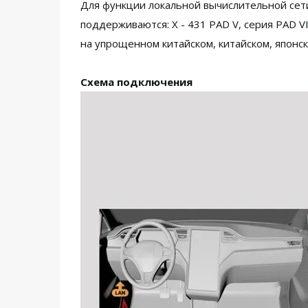
Для функции локальной вычислительной сети
поддерживаются: X - 431 PAD V, серия PAD V
на упрощенном китайском, китайском, японск
Схема подключения