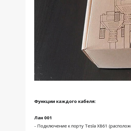
Функции каждого кабеля:
Лан 001
- Подключение к порту Tesla X861 (располо