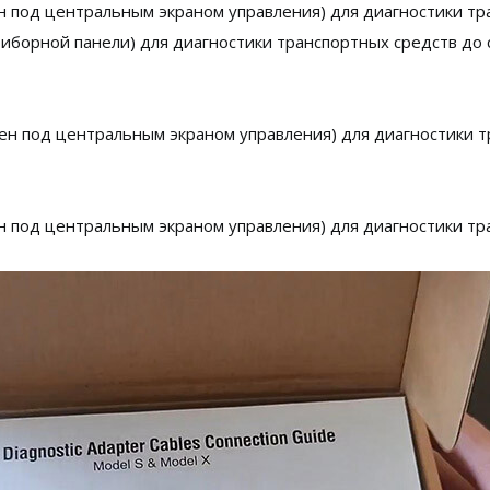
н под центральным экраном управления) для диагностики тра
риборной панели) для диагностики транспортных средств до 
ен под центральным экраном управления) для диагностики тр
н под центральным экраном управления) для диагностики тр