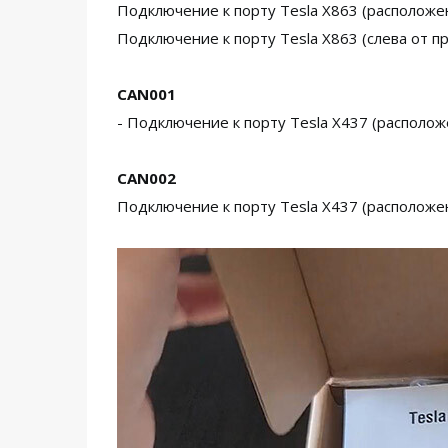
Подключение к порту Tesla X863 (расположе
Подключение к порту Tesla X863 (слева от п
CAN001
- Подключение к порту Tesla X437 (располож
CAN002
Подключение к порту Tesla X437 (расположе