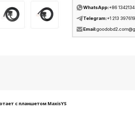
WhatsApp:
+86 134213
Telegram:
+1 213 39761
Email:
goodobd2.com@g
отает с планшетом MaxisYS