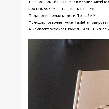
1. Совместимый планшет:
Компания Autel Ma
906 Pro, 906 Pro - TS, Elite II, D1 - Pro
Поддерживаемые модели: Tesla S и X
Функция: позволяет Autel Tablet активиров
4. Комплект включает: кабель LAN001, кабел