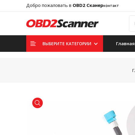
Добро пожаловать в
OBD2 Сканер
контакт
Главная
ВЫБЕРИТЕ КАТЕГОРИИ
Г
product view