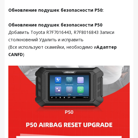
Обновление подушек безопасности P50:
Обновление подушек безопасности P50
Добавить Toyota R7F7016443, R7F8016843 Записи
столкновений Удалить и исправить
(Все используют скамейки, необходимо и
Адаптер
CANFD
)