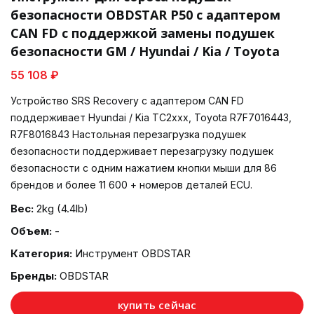
безопасности OBDSTAR P50 с адаптером
CAN FD с поддержкой замены подушек
безопасности GM / Hyundai / Kia / Toyota
55 108 ₽
Устройство SRS Recovery с адаптером CAN FD
поддерживает Hyundai / Kia TC2xxx, Toyota R7F7016443,
R7F8016843 Настольная перезагрузка подушек
безопасности поддерживает перезагрузку подушек
безопасности с одним нажатием кнопки мыши для 86
брендов и более 11 600 + номеров деталей ECU.
Вес:
2kg (4.4lb)
Объем:
-
Категория:
Инструмент OBDSTAR
Бренды:
OBDSTAR
купить сейчас