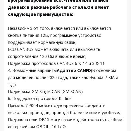
программирования ECU, чтения или записи
данных в режиме рабочего стола.Он имеет
следующие преимущества:
Независимо от того, включается или выключается
кнопка питания 12В, программное устройство
поддерживает нормальную связь;
ECU CANBUS может включать или выключать
сопротивление 120 Ом в любое время;
Поддержка протоколов CANBUS 6 & 14 и 3 & 11;
4. Возможные варианты
Адаптер CANFD
(В основном
для моделей после 2020 года, таких как Hyundai / KIA и
т.д.);
Поддержка GM Single CAN (GM SCAN);
6. Поддержка протокола K - line;
Прыжок 7.P004 может одновременно соединять
несколько проводов, провода более четкие и удобные;
Подключатели DB15 могут взаимодействовать с любым
интерфейсом OBDII - 16 I / O.