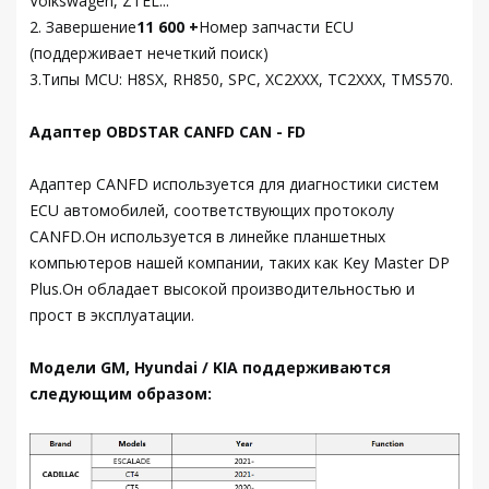
Volkswagen, ZTEL...
2. Завершение
11 600 +
Номер запчасти ECU
(поддерживает нечеткий поиск)
3.Типы MCU: H8SX, RH850, SPC, XC2XXX, TC2XXX, TMS570.
Адаптер OBDSTAR CANFD CAN - FD
Адаптер CANFD используется для диагностики систем
ECU автомобилей, соответствующих протоколу
CANFD.Он используется в линейке планшетных
компьютеров нашей компании, таких как Key Master DP
Plus.Он обладает высокой производительностью и
прост в эксплуатации.
Модели GM, Hyundai / KIA поддерживаются
следующим образом: