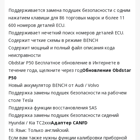
Поддерживается замена подушек безопасности с одним
нажатием клавиши для 86 торговых марок и более 11
600 номеров деталей ECU.
Поддерживает нечеткий поиск номеров деталей ECU.
Содержит четкие схемы в режиме BENCH
Содержит мощный и полный файл описания кода
неисправности
Obdstar P50 Бесплатное обновление в Интернете в
течение года, щелкните через год
Обновление Obdstar
P50
Новый аккумулятор BENCH от Audi / Volvo
Поддержка замены подушек безопасности на рабочем
столе Tesla
Поддержка функции восстановления SAS
Поддержка замены подушек безопасности сидений
Hyundai / Kia TC2xxx
Адаптер CANFD
10. Язык: Только английский.
Если вам также нужны функции калибровки приборной