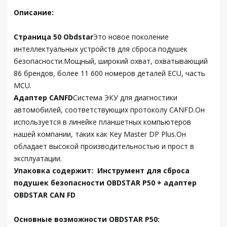
Описание:
Страница 50 Obdstar
Это новое поколение
интеллектуальных устройств для сброса подушек
безопасности.Мощный, широкий охват, охватывающий
86 брендов, более 11 600 номеров деталей ECU, часть
MCU.
Адаптер CANFD
Система ЭКУ для диагностики
автомобилей, соответствующих протоколу CANFD.Он
используется в линейке планшетных компьютеров
нашей компании, таких как Key Master DP Plus.Он
обладает высокой производительностью и прост в
эксплуатации.
Упаковка содержит:
Инструмент для сброса
подушек безопасности OBDSTAR P50 + адаптер
OBDSTAR CAN FD
Основные возможности OBDSTAR P50: