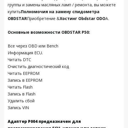
группы и замены масляных ламп / ремонта, вы можете
купить
Полномочия на замену спидометра
OBDSTAR
Приобретение &
Хостинг Obdstar ODO
А.
Основные возможности OBDSTAR P50:
Все через OBD или Bench
Информация ECU.
Читать DTC
Очистить диагностический код
Читать EEPROM
Запись в EEPROM
Читать Flash
Запись в Flash
Удалить сбой
Запись VIN
Адаптер P004 предназначен для