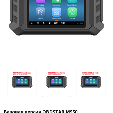
Базовая версия OBDSTAR MS50