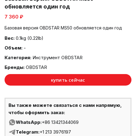
обновляется один год
7 360 ₽
Базовая версия OBDSTAR MS50 обновляется один год
Вес:
0.1kg (0.22lb)
Объем:
-
Категория:
Инструмент OBDSTAR
Бренды:
OBDSTAR
купить сейчас
Вы также можете связаться с нами напрямую,
чтобы оформить заказ:
WhatsApp:
+86 13421344069
Telegram:
+1 213 3976197