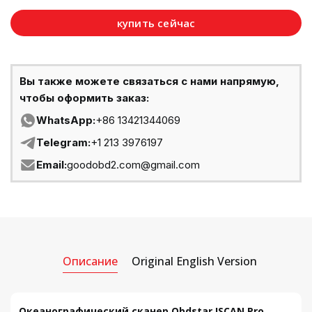
купить сейчас
Вы также можете связаться с нами напрямую,
чтобы оформить заказ:
WhatsApp:
+86 13421344069
Telegram:
+1 213 3976197
Email:
goodobd2.com@gmail.com
Описание
Original English Version
Океанографический сканер Obdstar ISCAN Pro