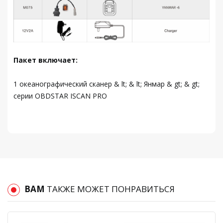
Пакет включает:
1 океанографический сканер & lt; & lt; Янмар & gt; & gt;
серии OBDSTAR ISCAN PRO
ВАМ
ТАКЖЕ МОЖЕТ ПОНРАВИТЬСЯ