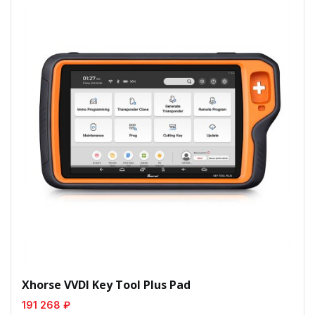
Xhorse VVDI Key Tool Plus Pad
191 268 ₽