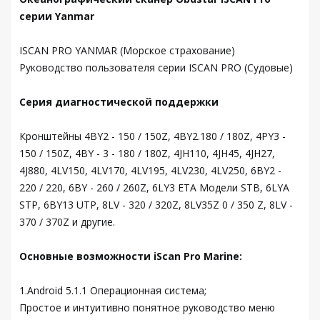
серии Yanmar
ISCAN PRO YANMAR (Морское страхование)
Руководство пользователя серии ISCAN PRO (Судовые)
Серия диагностической поддержки
Кронштейны 4BY2 - 150 / 150Z, 4BY2.180 / 180Z, 4PY3 -
150 / 150Z, 4BY - 3 - 180 / 180Z, 4JH110, 4JH45, 4JH27,
4J880, 4LV150, 4LV170, 4LV195, 4LV230, 4LV250, 6BY2 -
220 / 220, 6BY - 260 / 260Z, 6LY3 ETA Модели STB, 6LYA
STP, 6BY13 UTP, 8LV - 320 / 320Z, 8LV35Z 0 / 350 Z, 8LV -
370 / 370Z и другие.
Основные возможности iScan Pro Marine:
1.Android 5.1.1 Операционная система;
Простое и интуитивно понятное руководство меню