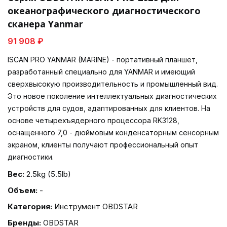
океанографического диагностического
сканера Yanmar
91 908 ₽
ISCAN PRO YANMAR (MARINE) - портативный планшет,
разработанный специально для YANMAR и имеющий
сверхвысокую производительность и промышленный вид.
Это новое поколение интеллектуальных диагностических
устройств для судов, адаптированных для клиентов. На
основе четырехъядерного процессора RK3128,
оснащенного 7,0 - дюймовым конденсаторным сенсорным
экраном, клиенты получают профессиональный опыт
диагностики.
Вес:
2.5kg (5.5lb)
Объем:
-
Категория:
Инструмент OBDSTAR
Бренды:
OBDSTAR