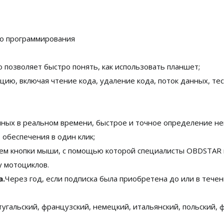
го программирования
 позволяет быстро понять, как использовать планшет;
ию, включая чтение кода, удаление кода, поток данных, тес
ных в реальном времени, быстрое и точное определение не
 обеспечения в один клик;
ем кнопки мыши, с помощью которой специалисты OBDSTAR
у мотоциклов.
а.
Через год, если подписка была приобретена до или в течен
ртугальский, французский, немецкий, итальянский, польский,