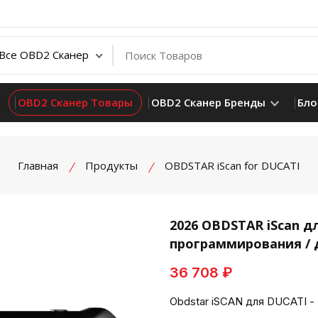
OBD2 Сканер Товары
OBD2 Сканер Бренды
Бло
Главная
Продукты
OBDSTAR iScan for DUCATI
2026 OBDSTAR iScan 
программирования / 
product view
36 708 ₽
Obdstar iSCAN для DUCATI -