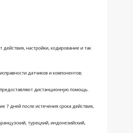
т действия, настройки, кодирование и так
исправности датчиков и компонентов;
 предоставляют дистанционную помощь.
ие 7 дней после истечения срока действия,
 французский, турецкий, индонезийский,