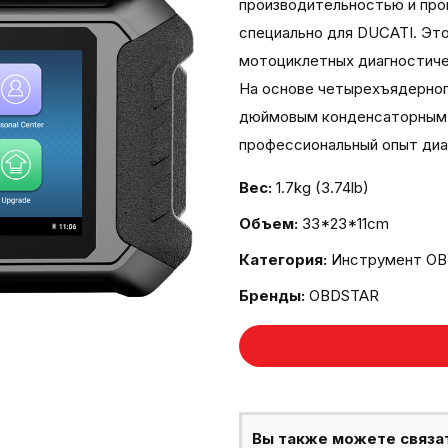
производительностью и пр
специально для DUCATI. Эт
мотоциклетных диагностиче
На основе четырехъядерног
дюймовым конденсаторным 
профессиональный опыт диа
Вес:
1.7kg (3.74lb)
Объем:
33*23*11cm
Категория:
Инструмент O
Бренды:
OBDSTAR
Вы также можете связа