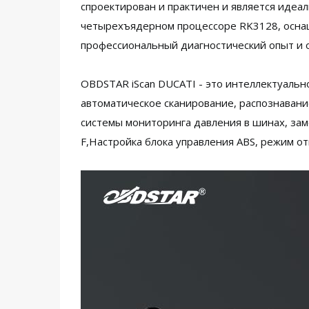
спроектирован и практичен и является иде
четырехъядерном процессоре RK3128, осна
профессиональный диагностический опыт и 
OBDSTAR iScan DUCATI - это интеллектуальн
автоматическое сканирование, распознавани
системы мониторинга давления в шинах, заме
F,Настройка блока управления ABS, режим о