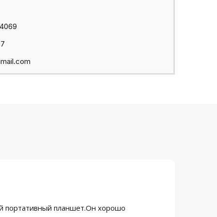
44069
97
mail.com
ый портативный планшет.Он хорошо