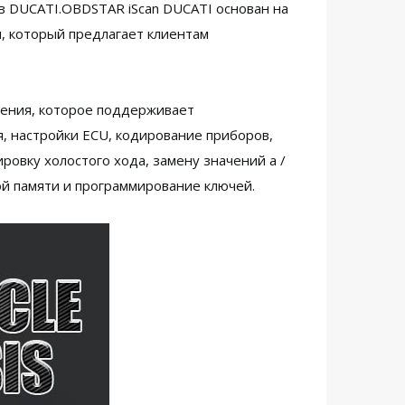
в DUCATI.OBDSTAR iScan DUCATI основан на
 который предлагает клиентам
ления, которое поддерживает
, настройки ECU, кодирование приборов,
ровку холостого хода, замену значений a /
ой памяти и программирование ключей.