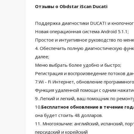
Отзывы о Obdstar iScan Ducati
Поддержка диагностики DUCATI и кнопочно
Новая операционная система Android 5.1.1;
Простое и интуитивное руководство по меню
4. Обеспечить полную диагностическую функц
далее;
Меню выбрать более удобно и быстро;
Регистрация и воспроизведение потоков дан
7.Wi - Fi Интернет, обновление программного
Функция удаленной помощи с одним нажати
9. Легкий и легкий, ваш помощник по ремонт
10.
Бесплатное обновление в течение год
она будет стоить 48 долларов.
11. Многоязычие: английский, испанский, по
персидский и корейский