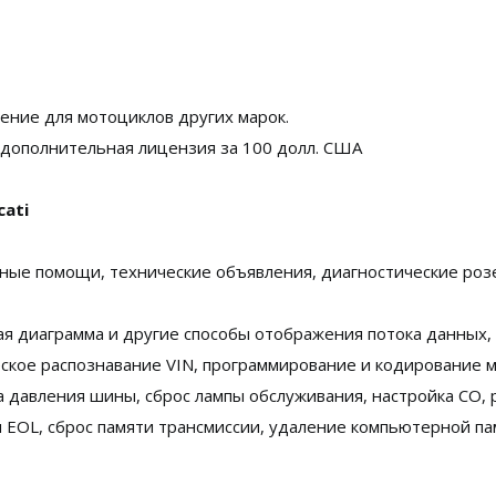
ние для мотоциклов других марок.
 дополнительная лицензия за 100 долл. США
ati
ные помощи, технические объявления, диагностические розет
ная диаграмма и другие способы отображения потока данных,
еское распознавание VIN, программирование и кодирование м
 давления шины, сброс лампы обслуживания, настройка CO, р
м EOL, сброс памяти трансмиссии, удаление компьютерной пам