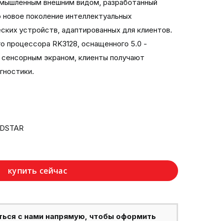
омышленным внешним видом, разработанный
о новое поколение интеллектуальных
ских устройств, адаптированных для клиентов.
о процессора RK3128, оснащенного 5.0 -
сенсорным экраном, клиенты получают
гностики.
BDSTAR
купить сейчас
ться с нами напрямую, чтобы оформить