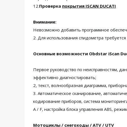
12.
Проверка
покрытия ISCAN DUCATI
Внимание:
Невозможно добавить программное обеспече
2. Для использования спидометра требуется
Основные возможности Obdstar iScan Duc
Первое руководство по неисправностям, дан
эффективно диагностировать;
2, текст, волнообразная диаграмма, прибор
3. Автоматическое сканирование, автоматич
кодирование приборов, система мониторинга
A / F, настройка блока управления ABS, режи
Мотоциклы / снегоходы / ATV / UTV