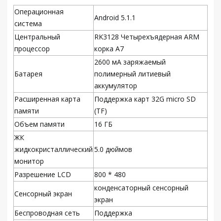
Операционная
Android 5.1.1
система
Центральный
RK3128 Четырехъядерная ARM
процессор
корка A7
2600 мА заряжаемый
Батарея
полимерный литиевый
аккумулятор
Расширенная карта
Поддержка карт 32G micro SD
памяти
(TF)
Объем памяти
16 ГБ
ЖК
жидкокристаллический
5.0 дюймов
монитор
Разрешение LCD
800 * 480
конденсаторный сенсорный
Сенсорный экран
экран
Беспроводная сеть
Поддержка