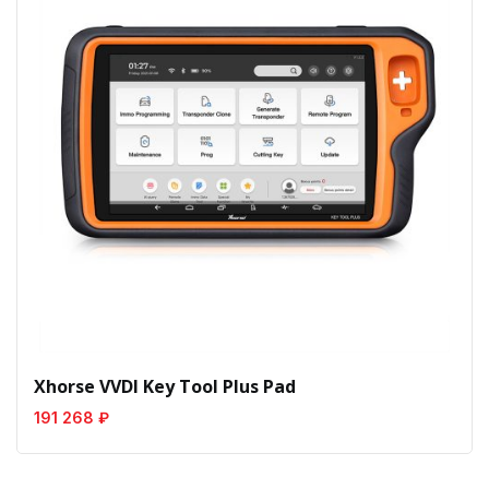
Xhorse VVDI Key Tool Plus Pad
191 268 ₽