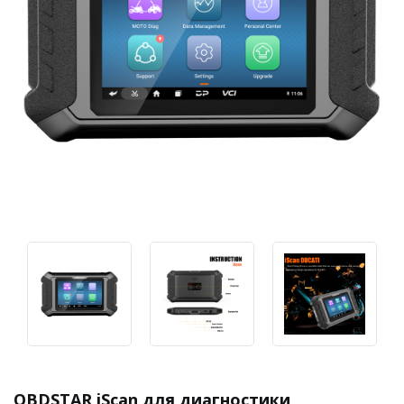
OBDSTAR iScan для диагностики