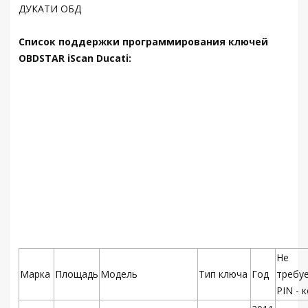
ДУКАТИ ОБД
Список поддержки программирования ключей
OBDSTAR iScan Ducati:
Не
Марка
Площадь
Модель
Тип ключа
Год
требу
PIN - 