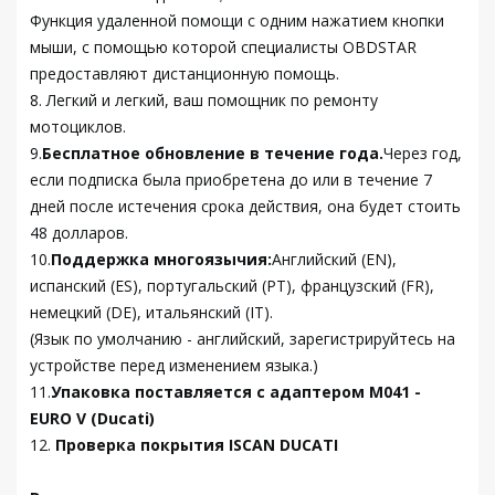
Функция удаленной помощи с одним нажатием кнопки
мыши, с помощью которой специалисты OBDSTAR
предоставляют дистанционную помощь.
8. Легкий и легкий, ваш помощник по ремонту
мотоциклов.
9.
Бесплатное обновление в течение года.
Через год,
если подписка была приобретена до или в течение 7
дней после истечения срока действия, она будет стоить
48 долларов.
10.
Поддержка многоязычия:
Английский (EN),
испанский (ES), португальский (PT), французский (FR),
немецкий (DE), итальянский (IT).
(Язык по умолчанию - английский, зарегистрируйтесь на
устройстве перед изменением языка.)
11.
Упаковка поставляется с адаптером M041 -
EURO V (Ducati)
12.
Проверка покрытия ISCAN DUCATI