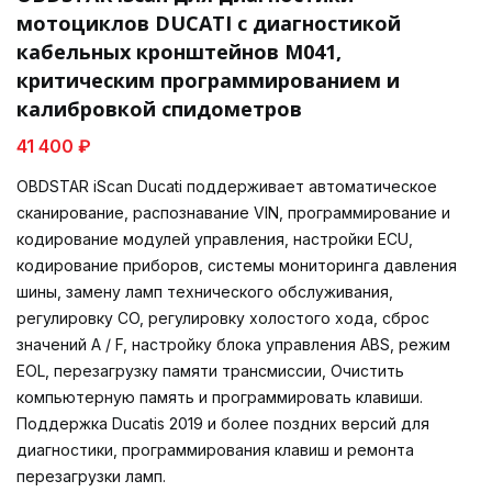
мотоциклов DUCATI с диагностикой
кабельных кронштейнов M041,
критическим программированием и
калибровкой спидометров
41 400 ₽
OBDSTAR iScan Ducati поддерживает автоматическое
сканирование, распознавание VIN, программирование и
кодирование модулей управления, настройки ECU,
кодирование приборов, системы мониторинга давления
шины, замену ламп технического обслуживания,
регулировку CO, регулировку холостого хода, сброс
значений A / F, настройку блока управления ABS, режим
EOL, перезагрузку памяти трансмиссии, Очистить
компьютерную память и программировать клавиши.
Поддержка Ducatis 2019 и более поздних версий для
диагностики, программирования клавиш и ремонта
перезагрузки ламп.