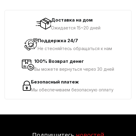
Доставка на дом
Ожидается 15~20 дней
Поддержка 24/7
Не стесняйтесь обращаться к нам
100% Возврат денег
Вы можете вернуться через 30 дней
Безопасный платеж
Мы обеспечиваем безопасную оплату
Подпишитесь
новостей