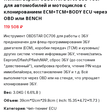
для автомобилей и мотоциклов с
клонированием ECM+TCM+BODY ECU через
OBD или BENCH
119 508 ₽
Инструмент OBDSTAR DC706 для работы с ЭБУ
предназначен для флеш-программирования ЭБУ
двигателя (ECM), коробки передач (TCM) и кузовных/
других систем: чтение информации ЭБУ, чтение/запись
Eeprom/Dflash/Pflash/MAP, сброс ЭБУ (до состояния
"девственный"), калибровка пробега, чтение PIN-кода
иммобилайзера, восстановление ЭБУ и т.д. Всё
выполняется через OBD или на стенде, что упрощает
клонирование ЭБУ.
Вес:
3.0KG ( 6.61LB )
Объем:
39cm*12cm*29.8cm ( Inch: 15.35*4.72*11.73 )
Категория:
Чип-тюнинг ECU