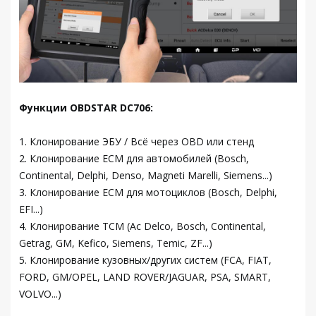
Функции OBDSTAR DC706:
1. Клонирование ЭБУ / Всё через OBD или стенд
2. Клонирование ECM для автомобилей (Bosch,
Continental, Delphi, Denso, Magneti Marelli, Siemens...)
3. Клонирование ECM для мотоциклов (Bosch, Delphi,
EFI...)
4. Клонирование TCM (Ac Delco, Bosch, Continental,
Getrag, GM, Kefico, Siemens, Temic, ZF...)
5. Клонирование кузовных/других систем (FCA, FIAT,
FORD, GM/OPEL, LAND ROVER/JAGUAR, PSA, SMART,
VOLVO...)