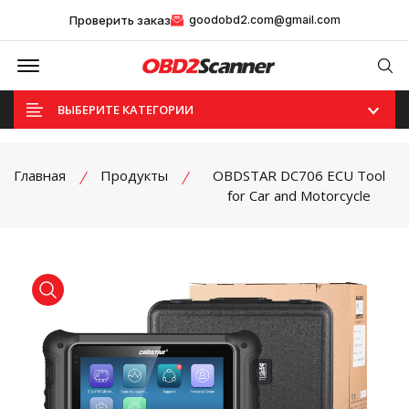
Проверить заказ
goodobd2.com@gmail.com
Offcanvas Menu Open
Se
ВЫБЕРИТЕ КАТЕГОРИИ
Главная
Продукты
OBDSTAR DC706 ECU Tool
for Car and Motorcycle
product view