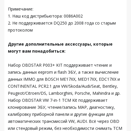
Примечание:
1. Наш код дистрибьютора: 0086A002
2. Не поддерживается DQ250 до 2008 года со старым
протоколом
Другие дополнительные аксессуары, которые
могут вам понадобиться:
Набор OBDSTAR P003+ KIT поддерживает чтение и
запись данных eeprom и flash ЭБУ, а также вычисление
данных IMMO для BOSCH ME17XX, MED17XX, EDC17XX и
CONTINENTAL PCR2.1 для VW/Skoda/Audi/Seat, Bentley,
Peugeot/Citroen/DS, Lamborghini, Porsche, Mahindra и др.
Набор OBDSTAR VW 7-in-1 TCM Kit поддерживает
клонирование ЭБУ, чтение/запись MAP, диагностику,
калибровку приборной панели и другие функции для
автоматических трансмиссий VW, AUDI. Всё через OBD
или стендовый режим, без необходимости снимать TCM