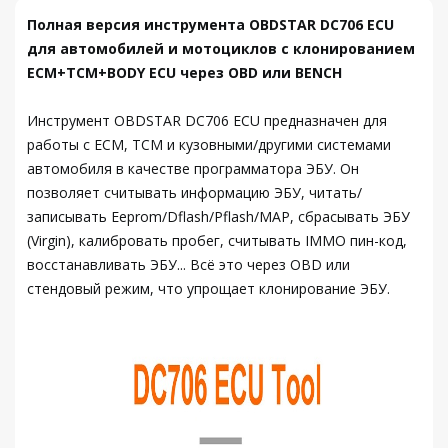
Полная версия инструмента OBDSTAR DC706 ECU
для автомобилей и мотоциклов с клонированием
ECM+TCM+BODY ECU через OBD или BENCH
Инструмент OBDSTAR DC706 ECU предназначен для
работы с ECM, TCM и кузовными/другими системами
автомобиля в качестве программатора ЭБУ. Он
позволяет считывать информацию ЭБУ, читать/
записывать Eeprom/Dflash/Pflash/MAP, сбрасывать ЭБУ
(Virgin), калибровать пробег, считывать IMMO пин-код,
восстанавливать ЭБУ... Всё это через OBD или
стендовый режим, что упрощает клонирование ЭБУ.