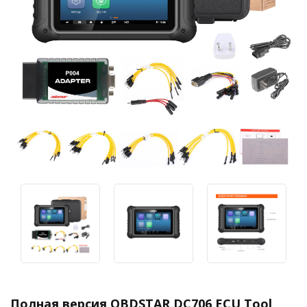
Полная версия OBDSTAR DC706 ECU Tool