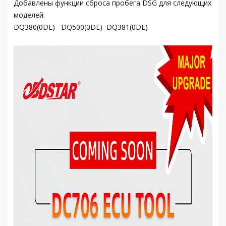
Добавлены функции сброса пробега DSG для следующих
моделей:
DQ380(0DE) DQ500(0DE) DQ381(0DE)