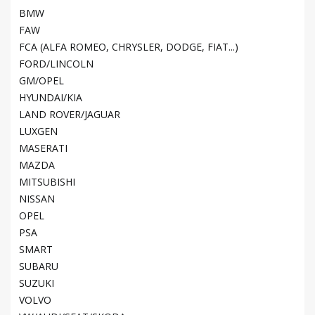
BMW
FAW
FCA (ALFA ROMEO, CHRYSLER, DODGE, FIAT...)
FORD/LINCOLN
GM/OPEL
HYUNDAI/KIA
LAND ROVER/JAGUAR
LUXGEN
MASERATI
MAZDA
MITSUBISHI
NISSAN
OPEL
PSA
SMART
SUBARU
SUZUKI
VOLVO