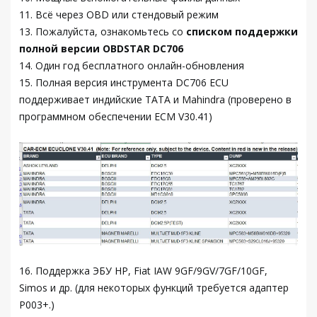
11. Всё через OBD или стендовый режим
13. Пожалуйста, ознакомьтесь со
списком поддержки
полной версии OBDSTAR DC706
14. Один год бесплатного онлайн-обновления
15. Полная версия инструмента DC706 ECU
поддерживает индийские TATA и Mahindra (проверено в
программном обеспечении ECM V30.41)
16. Поддержка ЭБУ HP, Fiat IAW 9GF/9GV/7GF/10GF,
Simos и др. (для некоторых функций требуется адаптер
P003+.)