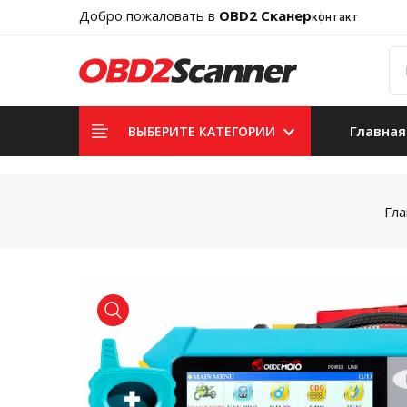
Добро пожаловать в
OBD2 Сканер
контакт
Главная
ВЫБЕРИТЕ КАТЕГОРИИ
Гла
product view