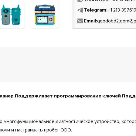
Telegram:
+1 213 39761
Email:
goodobd2.com@g
канер Поддерживает программирование ключей Подде
 многофункциональное диагностическое устройство, которо
лючи и настраивать пробег ODO.