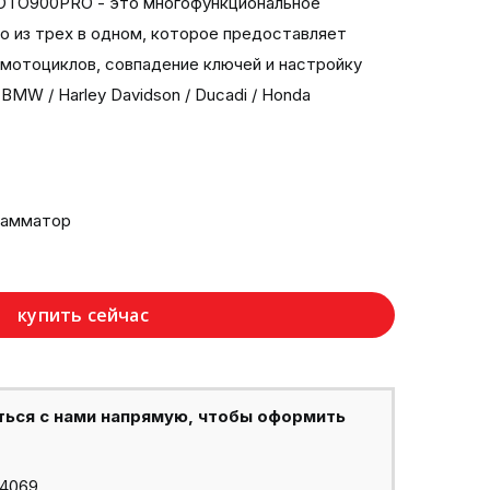
TO900PRO - это многофункциональное
о из трех в одном, которое предоставляет
 мотоциклов, совпадение ключей и настройку
MW / Harley Davidson / Ducadi / Honda
рамматор
купить сейчас
ться с нами напрямую, чтобы оформить
44069