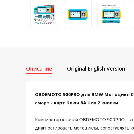
Описание
Original English Version
OBDEMOTO 900PRO для BMW Мотоцикл С
смарт - карт Ключ 8A Чип 2 кнопки
Компилятор ключей OBDEMOTO 900PRO - это
диагностировать мотоциклы, сопоставлять к